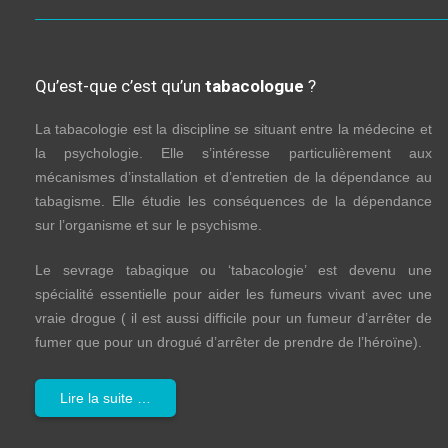
Qu’est-que c’est qu’un
tabacologue
?
La tabacologie est la discipline se situant entre la médecine et
la psychologie. Elle s’intéresse particulièrement aux
mécanismes d’installation et d’entretien de la dépendance au
tabagisme. Elle étudie les conséquences de la dépendance
sur l’organisme et sur le psychisme.
Le sevrage tabagique ou ‘tabacologie’ est devenu une
spécialité essentielle pour aider les fumeurs vivant avec une
vraie drogue ( il est aussi difficile pour un fumeur d’arrêter de
fumer que pour un drogué d’arrêter de prendre de l’héroïne).
Lire la suite …