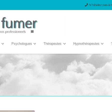
N’hésitez pas à 
Psychologues
Thérapeutes
Hypnothérapeutes