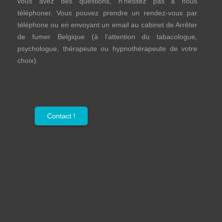
vous avez des questions, n’hésitez pas à nous
téléphoner. Vous pouvez prendre un rendez-vous par
téléphone ou en envoyant un email au cabinet de Arrêter
de fumer Belgique (à l’attention du tabacologue,
psychologue, thérapeute ou hypnothérapeute de votre
choix).
Contact !