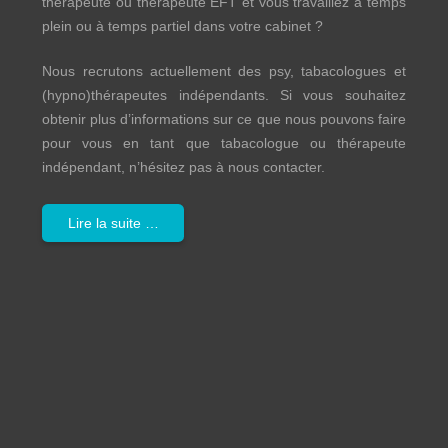
thérapeute ou thérapeute EFT et vous travaillez à temps
plein ou à temps partiel dans votre cabinet ?
Nous recrutons actuellement des psy, tabacologues et
(hypno)thérapeutes indépendants. Si vous souhaitez
obtenir plus d’informations sur ce que nous pouvons faire
pour vous en tant que tabacologue ou thérapeute
indépendant, n’hésitez pas à nous contacter.
Lire la suite …