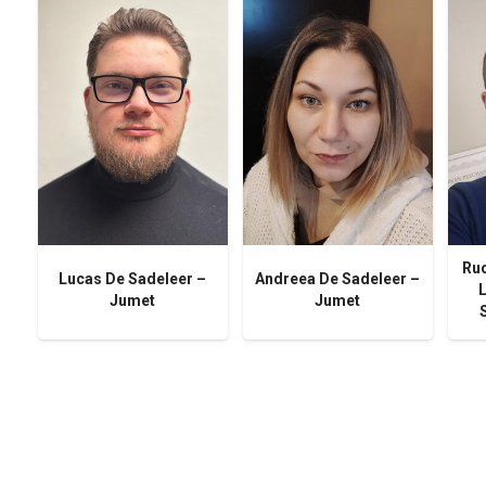
Rud
Lucas De Sadeleer –
Andreea De Sadeleer –
Jumet
Jumet