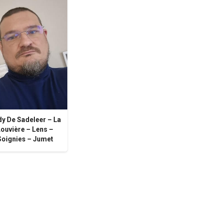
y De Sadeleer – La
Louvière – Lens –
Soignies – Jumet