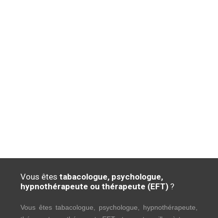
Vous êtes
tabacologue, psychologue,
hypnothérapeute ou thérapeute (EFT)
?
Vous êtes tabacologue, psychologue, hypnothérapeute,