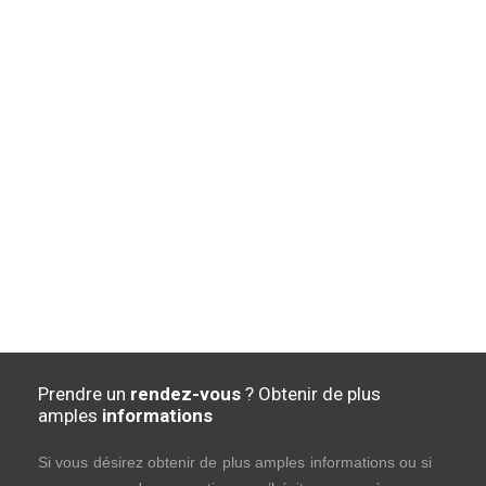
Prendre un
rendez-vous
? Obtenir de plus
amples
informations
Si vous désirez obtenir de plus amples informations ou si