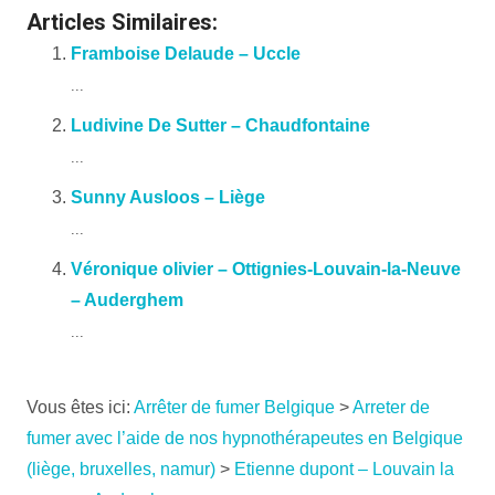
Articles Similaires:
Framboise Delaude – Uccle
...
Ludivine De Sutter – Chaudfontaine
...
Sunny Ausloos – Liège
...
Véronique olivier – Ottignies-Louvain-la-Neuve
– Auderghem
...
Vous êtes ici:
Arrêter de fumer Belgique
>
Arreter de
fumer avec l’aide de nos hypnothérapeutes en Belgique
(liège, bruxelles, namur)
>
Etienne dupont – Louvain la