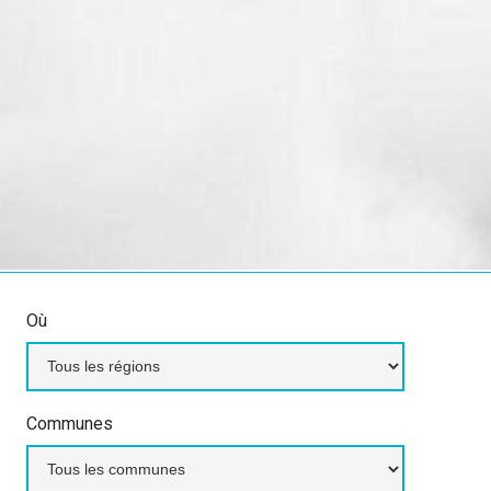
Où
Communes