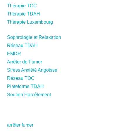
Thérapie TCC
Thérapie TDAH
Thérapie Luxembourg
Sophrologie et Relaxation
Réseau TDAH
EMDR
Arrêter de Fumer
Stress Anxiété Angoisse
Réseau TOC
Plateforme TDAH
Soutien Harcèlement
thérapie mons art thérapie mons art-thérapie mons
arrêter fumer