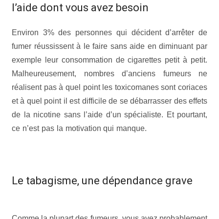
l’aide dont vous avez besoin
Accueil
Environ 3% des personnes qui décident d’arrêter de
fumer réussissent à le faire sans aide en diminuant par
exemple leur consommation de cigarettes petit à petit.
Malheureusement, nombres d’anciens fumeurs ne
réalisent pas à quel point les toxicomanes sont coriaces
et à quel point il est difficile de se débarrasser des effets
de la nicotine sans l’aide d’un spécialiste. Et pourtant,
ce n’est pas la motivation qui manque.
Accueil tthérapie
arrêt de tabachérapie arrêt de tabac art thérapie mons
dépendance nicotine
Le tabagisme, une dépendance grave
Accueil
Comme la plupart des fumeurs, vous avez probablement