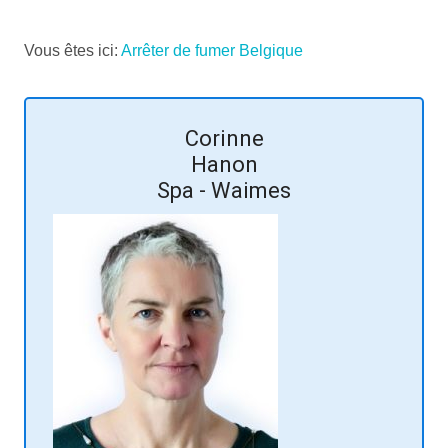
Vous êtes ici:
Arrêter de fumer Belgique
Daniel
Ramez
En ligne