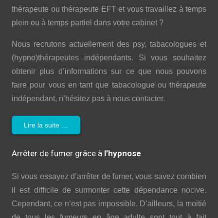
thérapeute ou thérapeute EFT et vous travaillez à temps
plein ou à temps partiel dans votre cabinet ?
Nous recrutons actuellement des psy, tabacologues et
(hypno)thérapeutes indépendants. Si vous souhaitez
obtenir plus d’informations sur ce que nous pouvons
faire pour vous en tant que tabacologue ou thérapeute
indépendant, n’hésitez pas à nous contacter.
Lire la suite …
Arrêter de fumer grâce à
l’hypnose
Si vous essayez d’arrêter de fumer, vous savez combien
il est difficile de surmonter cette dépendance nocive.
Cependant, ce n’est pas impossible. D’ailleurs, la moitié
de tous les fumeurs en âge adulte sont tout à fait