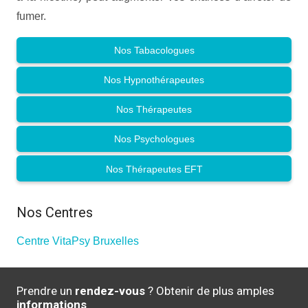
fumer.
Nos Tabacologues
Nos Hypnothérapeutes
Nos Thérapeutes
Nos Psychologues
Nos Thérapeutes EFT
Nos Centres
Centre VitaPsy Bruxelles
Prendre un
rendez-vous
? Obtenir de plus amples
informations