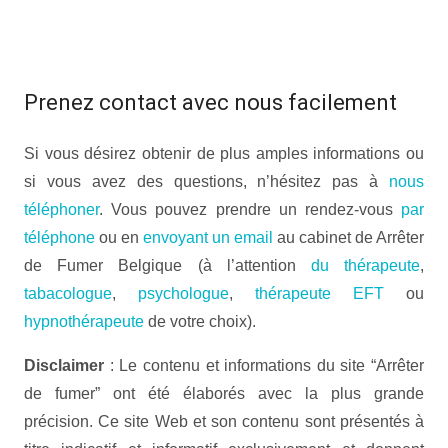
Accueil |Arrêter de fumer Belgique
Prenez contact avec nous facilement
Si vous désirez obtenir de plus amples informations ou
si vous avez des questions, n’hésitez pas à
nous
téléphoner
. Vous pouvez prendre un rendez-vous
par
téléphone
ou en
envoyant un email
au cabinet de Arrêter
de Fumer Belgique (à l’attention
du thérapeute
,
tabacologue
,
psychologue
,
thérapeute EFT
ou
hypnothérapeute
de votre choix).
Disclaimer
: Le contenu et informations du site “Arrêter
de fumer” ont été élaborés avec la plus grande
précision. Ce site Web et son contenu sont présentés à