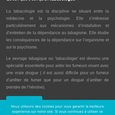
La tabacologie est la discipline se situant entre la
médecine et la psychologie. Elle s’intéresse
particulièrement aux mécanismes d’installation et
d’entretien de la dépendance au tabagisme. Elle étudie
les conséquences de la dépendance sur l’organisme et
sur le psychisme.
Le sevrage tabagique ou ‘tabacologie’ est devenu une
spécialité essentielle pour aider les fumeurs vivant avec
une vraie drogue ( il est aussi difficile pour un fumeur
d’arrêter de fumer que pour un drogué d’arrêter de
prendre de l’héroïne).
Lire la suite …
Nous utilisons des cookies pour vous garantir la meilleure
expérience sur notre site. Si vous continuez à utiliser ce