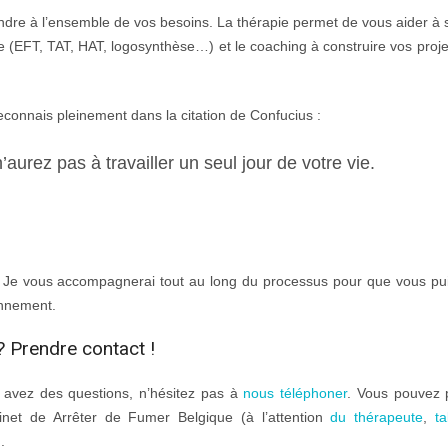
re à l’ensemble de vos besoins. La thérapie permet de vous aider à 
e (EFT, TAT, HAT, logosynthèse…) et le coaching à construire vos proje
reconnais pleinement dans la citation de Confucius :
aurez pas à travailler un seul jour de votre vie.
e. Je vous accompagnerai tout au long du processus pour que vous pu
onnement.
? Prendre contact !
s avez des questions, n’hésitez pas à
nous téléphoner
. Vous pouvez 
net de Arrêter de Fumer Belgique (à l’attention
du thérapeute
,
t
.