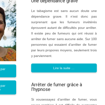
Une dépendance grave
Le tabagisme est sans aucun doute une
dépendance grave. Il n’est donc pas
surprenant que les fumeurs invétérés
éprouvent autant de difficultés pour arrêter.
Il existe peu de fumeurs qui ont réussi à
arrêter de fumer sans aucune aide. Sur 100
personnes qui essaient d’arrêter de fumer
par leurs propores moyens, seulement trois
y parviennent.
Lire la suite …
 par
Arrêter de fumer grâce à
 par
l’hypnose
e
Si vousessayez d’arrêter de fumer, vous