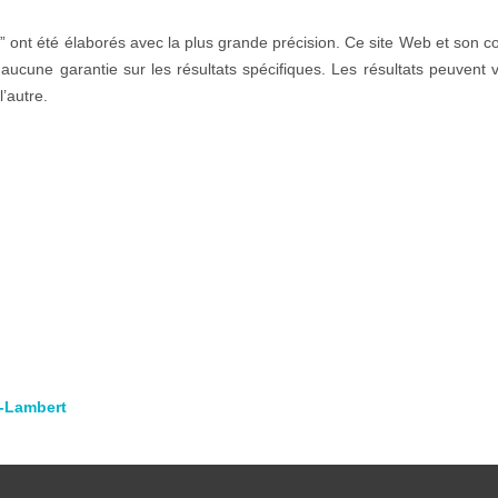
r” ont été élaborés avec la plus grande précision. Ce site Web et son c
t aucune garantie sur les résultats spécifiques. Les résultats peuvent v
’autre.
t-Lambert