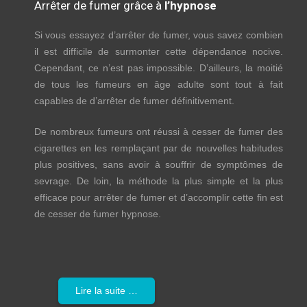
Arrêter de fumer grâce à
l’hypnose
Si vous essayez d’arrêter de fumer, vous savez combien
il est difficile de surmonter cette dépendance nocive.
Cependant, ce n’est pas impossible. D’ailleurs, la moitié
de tous les fumeurs en âge adulte sont tout à fait
capables de d’arrêter de fumer définitivement.
De nombreux fumeurs ont réussi à cesser de fumer des
cigarettes en les remplaçant par de nouvelles habitudes
plus positives, sans avoir à souffrir de symptômes de
sevrage. De loin, la méthode la plus simple et la plus
efficace pour arrêter de fumer et d’accomplir cette fin est
de cesser de fumer hypnose.
Lire la suite …