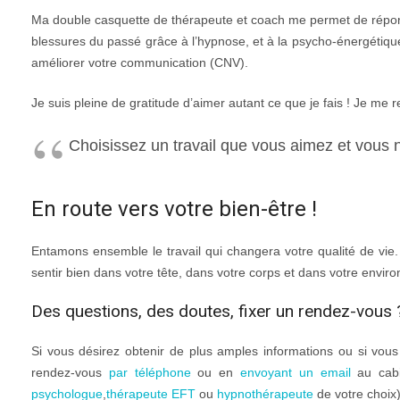
Ma double casquette de thérapeute et coach me permet de répond
blessures du passé grâce à l’hypnose, et à la psycho-énergétiqu
améliorer votre communication (CNV).
Je suis pleine de gratitude d’aimer autant ce que je fais ! Je me 
Choisissez un travail que vous aimez et vous n’
En route vers votre bien-être !
Entamons ensemble le travail qui changera votre qualité de vi
sentir bien dans votre tête, dans votre corps et dans votre envir
Des questions, des doutes, fixer un rendez-vous 
Si vous désirez obtenir de plus amples informations ou si vou
rendez-vous
par téléphone
ou en
envoyant un email
au cabi
psychologue
,
thérapeute EFT
ou
hypnothérapeute
de votre choix)