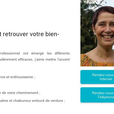
t retrouver votre bien-
essionnel ont émergé les différents
ièrement efficaces, j’aime mettre l’accent
Rendez-vous
ance et enthousiasme ;
Internet
ur de votre cheminement ;
Rendez-vous
Téléphon
calme et chaleureux entouré de verdure ;