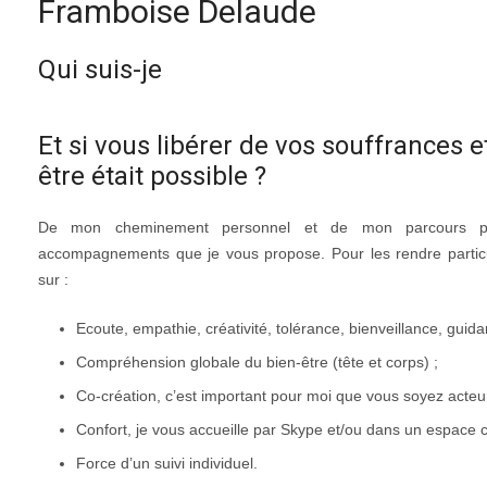
Framboise Delaude
Qui suis-je
Et si vous libérer de vos souffrances e
être était possible ?
De mon cheminement personnel et de mon parcours prof
accompagnements que je vous propose. Pour les rendre particul
sur :
Ecoute, empathie, créativité, tolérance, bienveillance, guid
Compréhension globale du bien-être (tête et corps) ;
Co-création, c’est important pour moi que vous soyez acte
Confort, je vous accueille par Skype et/ou dans un espace 
Force d’un suivi individuel.