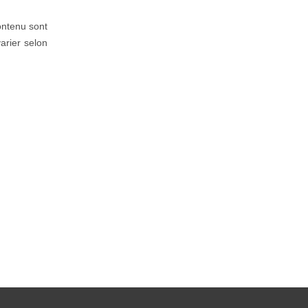
ontenu sont
arier selon