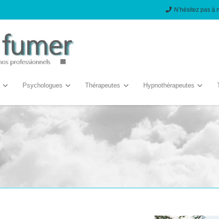
N’hésitez pas à 
Psychologues
Thérapeutes
Hypnothérapeutes