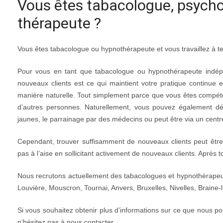
Vous êtes tabacologue, psych
thérapeute ?
Vous êtes tabacologue ou hypnothérapeute et vous travaillez à te
Pour vous en tant que tabacologue ou hypnothérapeute indépen
nouveaux clients est ce qui maintient votre pratique continue e
manière naturelle. Tout simplement parce que vous êtes compé
d’autres personnes. Naturellement, vous pouvez également déve
jaunes, le parrainage par des médecins ou peut être via un centre
Cependant, trouver suffisamment de nouveaux clients peut être
pas à l’aise en sollicitant activement de nouveaux clients. Après t
Nous recrutons actuellement des tabacologues et hypnothérapeut
Louvière, Mouscron, Tournai, Anvers, Bruxelles, Nivelles, Braine-
Si vous souhaitez obtenir plus d’informations sur ce que nous 
n’hésitez pas à nous contacter.