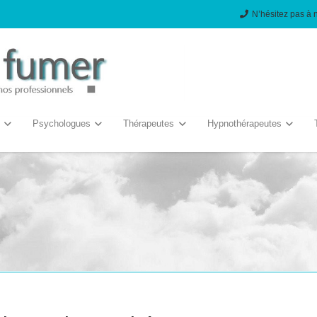
N’hésitez pas à 
Psychologues
Thérapeutes
Hypnothérapeutes