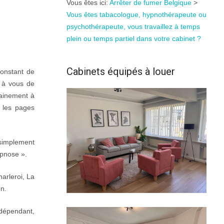
Vous êtes ici:
Arrêter de fumer Belgique
>
Vous êtes tabacologue, hypnothérapeute ou
psychothérapeute, vous travaillez à temps
plein ou temps partiel dans votre cabinet ?
Cabinets équipés à louer
constant de
t à vous de
tainement à
e les pages
 simplement
ypnose ».
arleroi, La
on.
ndépendant,