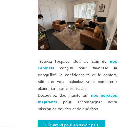
Trouvez l’espace idéal au sein de
nos
cabinets
conçus pour favoriser la
tranquillité, la confidentialité et le confort,
afin que vous puissiez vous concentrer
pleinement sur votre travail.
Découvrez dès maintenant
nos espaces
inspirants
pour accompagner votre
mission de soutien et de guérison.
Cliquez ici pour en savoir plus