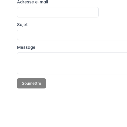
Vous êtes tabacologue, hypnothérape