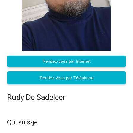
Rendez-vous par Internet
Rendez-vous par Téléphone
Rudy De Sadeleer
tabacologue
mons
Qui suis-je
tabacologue mons
tabacologue mons