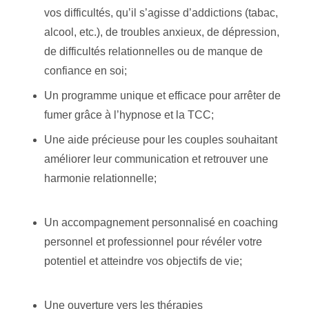
vos difficultés, qu’il s’agisse d’addictions (tabac,
alcool, etc.), de troubles anxieux, de dépression,
de difficultés relationnelles ou de manque de
confiance en soi;
Un programme unique et efficace pour arrêter de
fumer grâce à l’hypnose et la TCC;
Une aide précieuse pour les couples souhaitant
améliorer leur communication et retrouver une
harmonie relationnelle;
tabacologue liège
tabacologue liège
Un accompagnement personnalisé en coaching
personnel et professionnel pour révéler votre
potentiel et atteindre vos objectifs de vie;
tabacologue liège tabacologue liège
Une ouverture vers les thérapies