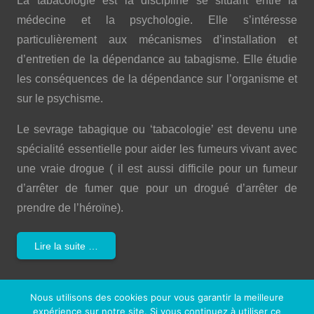
La tabacologie est la discipline se situant entre la
médecine et la psychologie. Elle s’intéresse
particulièrement aux mécanismes d’installation et
d’entretien de la dépendance au tabagisme. Elle étudie
les conséquences de la dépendance sur l’organisme et
sur le psychisme.
Le sevrage tabagique ou ‘tabacologie’ est devenu une
spécialité essentielle pour aider les fumeurs vivant avec
une vraie drogue ( il est aussi difficile pour un fumeur
d’arrêter de fumer que pour un drogué d’arrêter de
prendre de l’héroïne).
Lire la suite …
Imaginez votre vie si
vous ne fumiez pas…
Nous utilisons des cookies pour vous garantir la meilleure
expérience sur notre site. Si vous continuez à utiliser ce