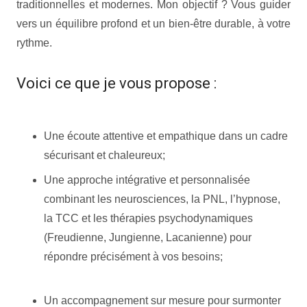
traditionnelles et modernes. Mon objectif ? Vous guider
vers un équilibre profond et un bien-être durable, à votre
rythme.
tabacologue liège
Voici ce que je vous propose :
tabacologue liège
Une écoute attentive et empathique dans un cadre
sécurisant et chaleureux;
Une approche intégrative et personnalisée
combinant les neurosciences, la PNL, l’hypnose,
la TCC et les thérapies psychodynamiques
(Freudienne, Jungienne, Lacanienne) pour
répondre précisément à vos besoins;
tabacologue
liège tabacologue liège
Un accompagnement sur mesure pour surmonter