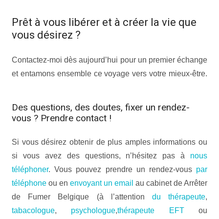
Prêt à vous libérer et à créer la vie que
vous désirez ?
Contactez-moi dès aujourd’hui pour un premier échange
et entamons ensemble ce voyage vers votre mieux-être.
tabacologue bruxelles tabacologue bruxelles
Des questions, des doutes, fixer un rendez-
vous ? Prendre contact !
Si vous désirez obtenir de plus amples informations ou
si vous avez des questions, n’hésitez pas à
nous
téléphoner
. Vous pouvez prendre un rendez-vous
par
téléphone
ou en
envoyant un email
au cabinet de Arrêter
de Fumer Belgique (à l’attention
du thérapeute
,
tabacologue
,
psychologue
,
thérapeute EFT
ou