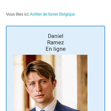
Vous êtes ici:
Arrêter de fumer Belgique
Corinne
Hanon
Spa - Waimes