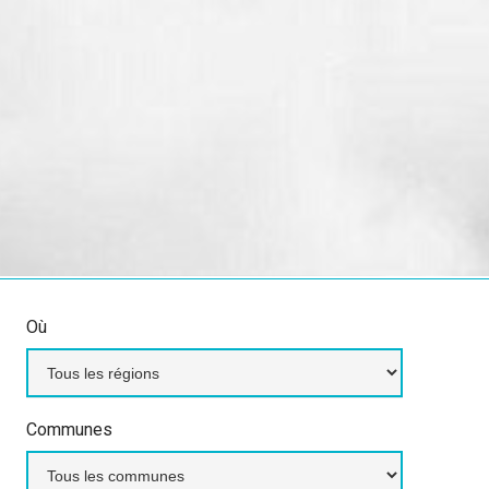
Où
Communes