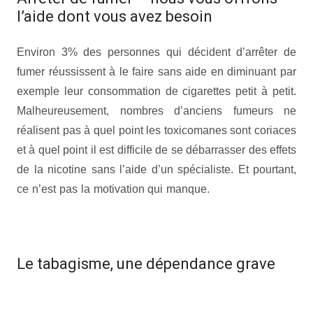
l’aide dont vous avez besoin
Accueil
Environ 3% des personnes qui décident d’arrêter de
fumer réussissent à le faire sans aide en diminuant par
exemple leur consommation de cigarettes petit à petit.
Malheureusement, nombres d’anciens fumeurs ne
réalisent pas à quel point les toxicomanes sont coriaces
et à quel point il est difficile de se débarrasser des effets
de la nicotine sans l’aide d’un spécialiste. Et pourtant,
ce n’est pas la motivation qui manque.
Accueil tthérapie
arrêt de tabachérapie arrêt de tabac art thérapie mons
dépendance nicotine
Le tabagisme, une dépendance grave
Accueil