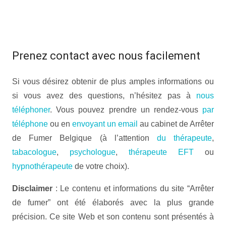
Accueil |Arrêter de fumer Belgique
Prenez contact avec nous facilement
Si vous désirez obtenir de plus amples informations ou
si vous avez des questions, n’hésitez pas à
nous
téléphoner
. Vous pouvez prendre un rendez-vous
par
téléphone
ou en
envoyant un email
au cabinet de Arrêter
de Fumer Belgique (à l’attention
du thérapeute
,
tabacologue
,
psychologue
,
thérapeute EFT
ou
hypnothérapeute
de votre choix).
Disclaimer
: Le contenu et informations du site “Arrêter
de fumer” ont été élaborés avec la plus grande
précision. Ce site Web et son contenu sont présentés à