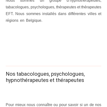
Nous sommes un groupe d’hypnothérapeutes,
tabacologues, psychologues, thérapeutes et thérapeutes
EFT. Nous sommes installés dans différentes villes et
régions en Belgique.
arrêter fumer
arrêter fumer
arrêter
fumer
arrêter fumer
arrêter fumer
arrêter fumer
arrêter
fumer
arrêter fumer
arrêter fumer
arrêter fumer
arrêter fumer
arrêter fumer
arrêter fumer
arrêter fumer
arrêter fumer
arrêter fumer
arrêter fumer
Info pratiques
.
Nos tabacologues, psychologues,
hypnothérapeutes et thérapeutes
arrêter fumer
arrêter fumer
arrêter
fumer
Pour mieux nous connaître ou pour savoir si un de nos