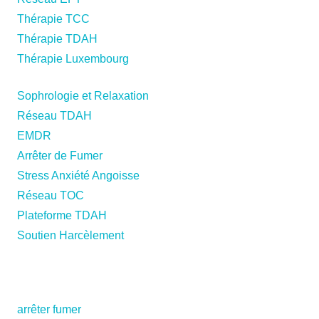
Thérapie TCC
Thérapie TDAH
Thérapie Luxembourg
Sophrologie et Relaxation
Réseau TDAH
EMDR
Arrêter de Fumer
Stress Anxiété Angoisse
Réseau TOC
Plateforme TDAH
Soutien Harcèlement
thérapie mons art thérapie mons art-thérapie mons
arrêter fumer