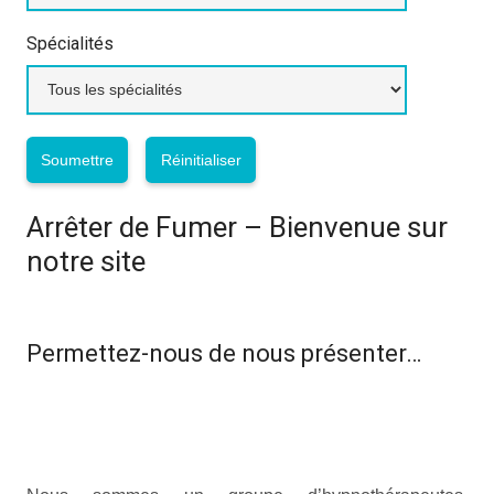
Spécialités
Arrêter de Fumer – Bienvenue sur
notre site
arrêter fumer
arrêter
fumer
fumer
Permettez-nous de nous présenter…
arrêter fumer
arrêter fumer
arrêter
fumer
arrêter fumer
arrêter fumer
arrêter fumer