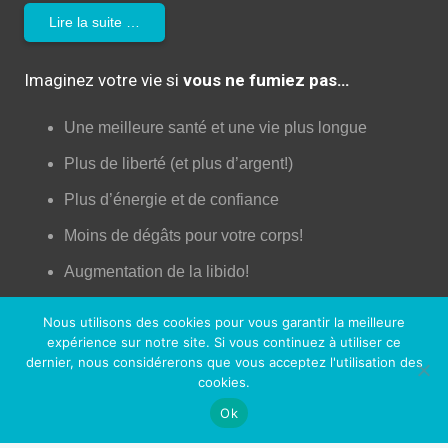
Lire la suite …
Imaginez votre vie si
vous ne fumiez pas…
Une meilleure santé et une vie plus longue
Plus de liberté (et plus d’argent!)
Plus d’énergie et de confiance
Moins de dégâts pour votre corps!
Augmentation de la libido!
Une peau plus jeune
Nous utilisons des cookies pour vous garantir la meilleure
expérience sur notre site. Si vous continuez à utiliser ce
Un meilleur contrôle de votre vie
dernier, nous considérerons que vous acceptez l'utilisation des
Plus d’opportunités professionnelles et sociales
cookies.
Ok
Sentir bon (enfin!)