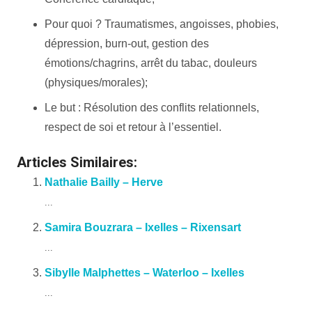
Pour quoi ? Traumatismes, angoisses, phobies,
dépression, burn-out, gestion des
émotions/chagrins, arrêt du tabac, douleurs
(physiques/morales);
Le but : Résolution des conflits relationnels,
respect de soi et retour à l’essentiel.
Articles Similaires:
Nathalie Bailly – Herve
...
Samira Bouzrara – Ixelles – Rixensart
...
Sibylle Malphettes – Waterloo – Ixelles
...