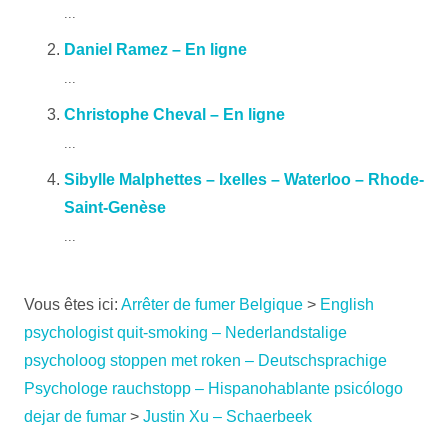
...
Daniel Ramez – En ligne
...
Christophe Cheval – En ligne
...
Sibylle Malphettes – Ixelles – Waterloo – Rhode-
Saint-Genèse
...
Vous êtes ici:
Arrêter de fumer Belgique
>
English
psychologist quit-smoking – Nederlandstalige
psycholoog stoppen met roken – Deutschsprachige
Psychologe rauchstopp – Hispanohablante psicólogo
dejar de fumar
>
Justin Xu – Schaerbeek