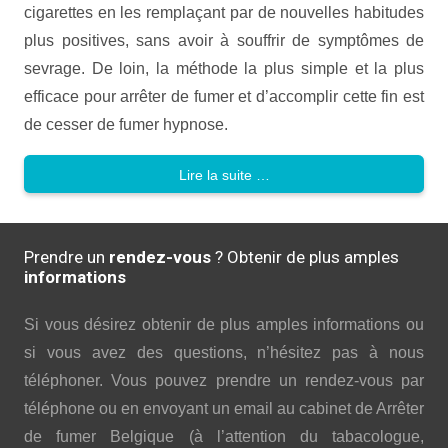
cigarettes en les remplaçant par de nouvelles habitudes
plus positives, sans avoir à souffrir de symptômes de
sevrage. De loin, la méthode la plus simple et la plus
efficace pour arrêter de fumer et d’accomplir cette fin est
de cesser de fumer hypnose.
Lire la suite …
Prendre un
rendez-vous
? Obtenir de plus amples
informations
Si vous désirez obtenir de plus amples informations ou
si vous avez des questions, n’hésitez pas à nous
téléphoner. Vous pouvez prendre un rendez-vous par
téléphone ou en envoyant un email au cabinet de Arrêter
de fumer Belgique (à l’attention du tabacologue,