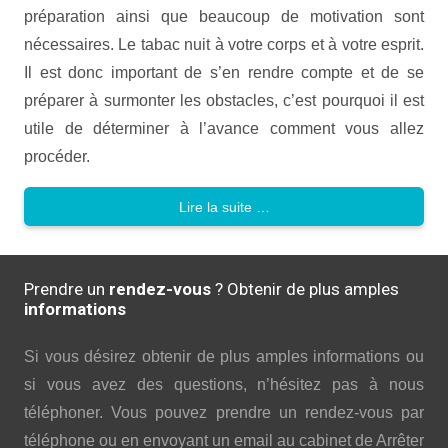
préparation ainsi que beaucoup de motivation sont
nécessaires. Le tabac nuit à votre corps et à votre esprit.
Il est donc important de s’en rendre compte et de se
préparer à surmonter les obstacles, c’est pourquoi il est
utile de déterminer à l’avance comment vous allez
procéder.
Lire la suite …
Prendre un
rendez-vous
? Obtenir de plus amples
informations
Si vous désirez obtenir de plus amples informations ou
si vous avez des questions, n’hésitez pas à nous
téléphoner. Vous pouvez prendre un rendez-vous par
téléphone ou en envoyant un email au cabinet de Arrêter