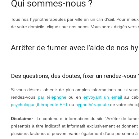
Qui sommes-nous ?
Tous nos hypnothérapeutes par ville en un clin d’œil. Pour mieux
de votre domicile, cliquez sur nos noms. Vous serez dirigés vers
Arrêter de fumer avec l’aide de nos 
Des questions, des doutes, fixer un rendez-vous 
Si vous désirez obtenir de plus amples informations ou si vou
rendez-vous
par téléphone
ou en
envoyant un email
au cabi
psychologue
,
thérapeute EFT
ou
hypnothérapeute
de votre choix)
Disclaimer
: Le contenu et informations du site “Arrêter de fume
présentés à titre indicatif et informatif exclusivement et donnen
plusieurs facteurs et peuvent varier également d’une personne à l