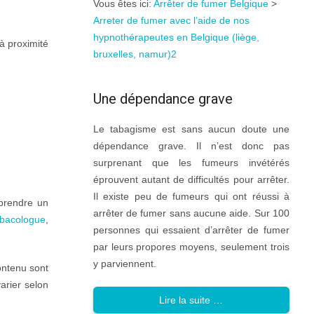
Vous êtes ici:
Arrêter de fumer Belgique
>
Arreter de fumer avec l’aide de nos
hypnothérapeutes en Belgique (liège,
à proximité
bruxelles, namur)2
Une dépendance grave
Le tabagisme est sans aucun doute une
dépendance grave. Il n’est donc pas
surprenant que les fumeurs invétérés
éprouvent autant de difficultés pour arrêter.
Il existe peu de fumeurs qui ont réussi à
prendre un
arrêter de fumer sans aucune aide. Sur 100
abacologue
,
personnes qui essaient d’arrêter de fumer
par leurs propores moyens, seulement trois
y parviennent.
ontenu sont
arier selon
Lire la suite …