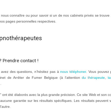
 nous connaître ou pour savoir si un de nos cabinets privés se trouve 
 nos pages personnelles respectives.
hypnothérapeutes
? Prendre contact !
s avez des questions, n’hésitez pas à
nous téléphoner
. Vous pouvez 
net de Arrêter de Fumer Belgique (à l’attention
du thérapeute
,
t
.
r” ont été élaborés avec la plus grande précision. Ce site Web et son c
t aucune garantie sur les résultats spécifiques. Les résultats peuvent v
’autre.