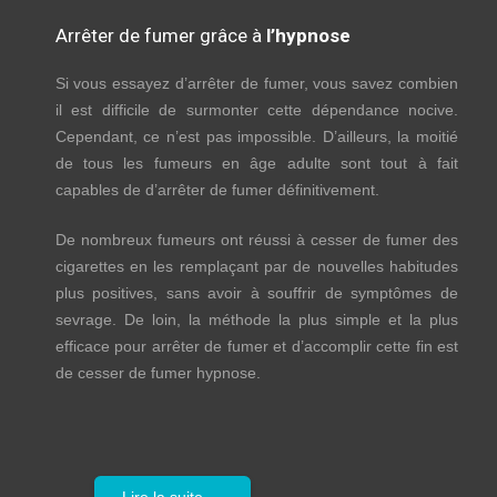
Arrêter de fumer grâce à
l’hypnose
Si vous essayez d’arrêter de fumer, vous savez combien
il est difficile de surmonter cette dépendance nocive.
Cependant, ce n’est pas impossible. D’ailleurs, la moitié
de tous les fumeurs en âge adulte sont tout à fait
capables de d’arrêter de fumer définitivement.
De nombreux fumeurs ont réussi à cesser de fumer des
cigarettes en les remplaçant par de nouvelles habitudes
plus positives, sans avoir à souffrir de symptômes de
sevrage. De loin, la méthode la plus simple et la plus
efficace pour arrêter de fumer et d’accomplir cette fin est
de cesser de fumer hypnose.
Lire la suite …