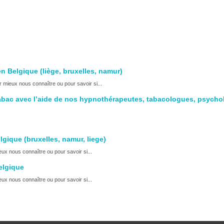
rêter de fumer Belgique
 fumer Belgique
n Belgique (liège, bruxelles, namur)
 mieux nous connaître ou pour savoir si...
 tabac avec l’aide de nos hypnothérapeutes, tabacologues, psycho
gique (bruxelles, namur, liege)
ux nous connaître ou pour savoir si...
elgique
ux nous connaître ou pour savoir si...