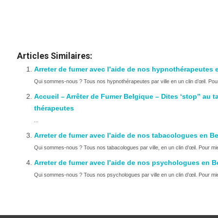
nos hypnothérapeutes en Belgique |Ar
nos hypnothérapeutes en Belgique |Arrêter de
Articles Similaires:
Arreter de fumer avec l’aide de nos hypnothérapeutes e
Qui sommes-nous ? Tous nos hypnothérapeutes par ville en un clin d’œil. Pour
Accueil – Arrêter de Fumer Belgique – Dites ‘stop” au
thérapeutes
...
Arreter de fumer avec l’aide de nos tabacologues en Bel
Qui sommes-nous ? Tous nos tabacologues par ville, en un clin d’œil. Pour mie
Arreter de fumer avec l’aide de nos psychologues en B
Qui sommes-nous ? Tous nos psychologues par ville en un clin d’œil. Pour mie