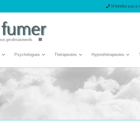
N’hésitez pas à 
Psychologues
Thérapeutes
Hypnothérapeutes