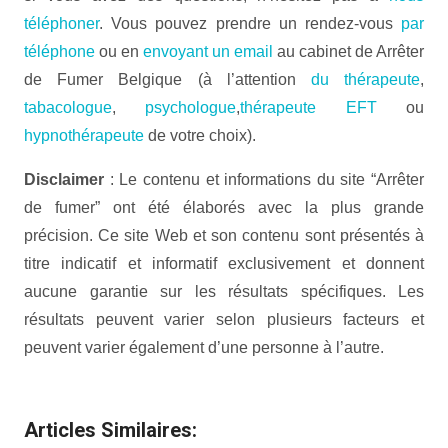
téléphoner
. Vous pouvez prendre un rendez-vous
par
téléphone
ou en
envoyant un email
au cabinet de Arrêter
de Fumer Belgique (à l’attention
du thérapeute
,
tabacologue
,
psychologue
,
thérapeute EFT
ou
hypnothérapeute
de votre choix).
Disclaimer
: Le contenu et informations du site “Arrêter
de fumer” ont été élaborés avec la plus grande
précision. Ce site Web et son contenu sont présentés à
titre indicatif et informatif exclusivement et donnent
aucune garantie sur les résultats spécifiques. Les
résultats peuvent varier selon plusieurs facteurs et
peuvent varier également d’une personne à l’autre.
Therapie arret de fumer
Articles Similaires: