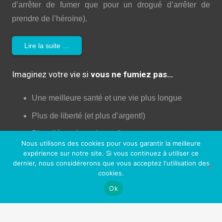
d’arrêter de fumer que pour un drogué d’arrêter de
prendre de l’héroïne).
Lire la suite …
Imaginez votre vie si
vous ne fumiez pas…
Une meilleure santé et une vie plus longue
Plus de liberté (et plus d’argent!)
Plus d’énergie et de confiance
Nous utilisons des cookies pour vous garantir la meilleure
Moins de dégâts pour votre corps!
expérience sur notre site. Si vous continuez à utiliser ce
dernier, nous considérerons que vous acceptez l'utilisation des
Augmentation de la libido!
cookies.
Une peau plus jeune
Ok
Un meilleur contrôle de votre vie