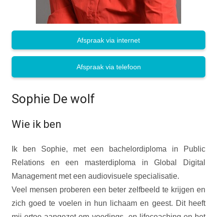
Afspraak via internet
Afspraak via telefoon
Sophie De wolf
Wie ik ben
Ik ben Sophie, met een bachelordiploma in Public
Relations en een masterdiploma in Global Digital
Management met een audiovisuele specialisatie.
Veel mensen proberen een beter zelfbeeld te krijgen en
zich goed te voelen in hun lichaam en geest. Dit heeft
mij ertoe aangezet om voedings- en lifecoaching en het