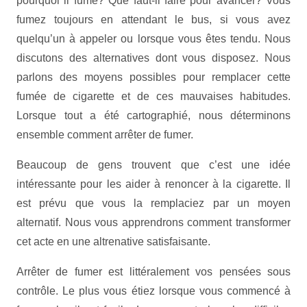
pourquoi il fume? Que faut-il faire pour avancer? Vous
fumez toujours en attendant le bus, si vous avez
quelqu’un à appeler ou lorsque vous êtes tendu. Nous
discutons des alternatives dont vous disposez. Nous
parlons des moyens possibles pour remplacer cette
fumée de cigarette et de ces mauvaises habitudes.
Lorsque tout a été cartographié, nous déterminons
ensemble comment arrêter de fumer.
Beaucoup de gens trouvent que c’est une idée
intéressante pour les aider à renoncer à la cigarette. Il
est prévu que vous la remplaciez par un moyen
alternatif. Nous vous apprendrons comment transformer
cet acte en une altrenative satisfaisante.
Arrêter de fumer est littéralement vos pensées sous
contrôle. Le plus vous étiez lorsque vous commencé à