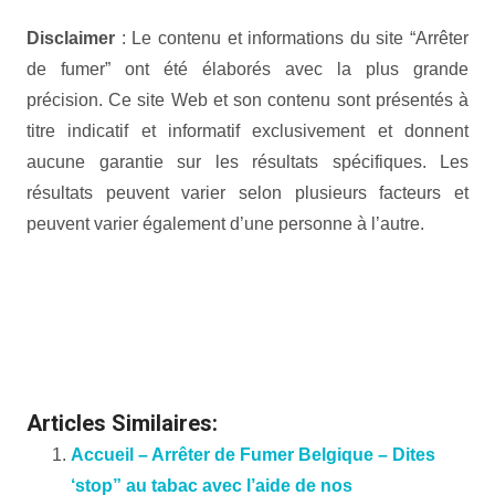
Disclaimer
: Le contenu et informations du site “Arrêter
de fumer” ont été élaborés avec la plus grande
précision. Ce site Web et son contenu sont présentés à
titre indicatif et informatif exclusivement et donnent
aucune garantie sur les résultats spécifiques. Les
résultats peuvent varier selon plusieurs facteurs et
peuvent varier également d’une personne à l’autre.
Arrêter de fumer avec hypnose | Arrêter
de fumer Belgique
Arrêter de fumer avec hypnose | Arrêter de fumer
Belgique
Articles Similaires:
Accueil – Arrêter de Fumer Belgique – Dites
‘stop” au tabac avec l’aide de nos