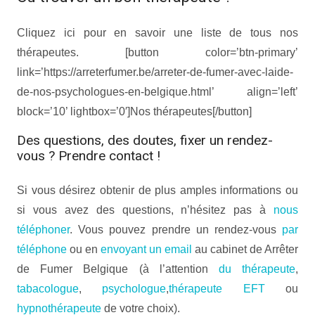
Cliquez ici pour en savoir une liste de tous nos
thérapeutes. [button color=’btn-primary’
link=’https://arreterfumer.be/arreter-de-fumer-avec-laide-
de-nos-psychologues-en-belgique.html’ align=’left’
block=’10’ lightbox=’0′]Nos thérapeutes[/button]
Des questions, des doutes, fixer un rendez-
vous ? Prendre contact !
Si vous désirez obtenir de plus amples informations ou
si vous avez des questions, n’hésitez pas à
nous
téléphoner
. Vous pouvez prendre un rendez-vous
par
téléphone
ou en
envoyant un email
au cabinet de Arrêter
de Fumer Belgique (à l’attention
du thérapeute
,
tabacologue
,
psychologue
,
thérapeute EFT
ou
hypnothérapeute
de votre choix).