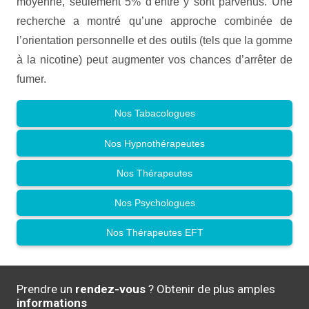
moyenne, seulement 5% d’entre y sont parvenus. Une
recherche a montré qu’une approche combinée de
l’orientation personnelle et des outils (tels que la gomme
à la nicotine) peut augmenter vos chances d’arrêter de
fumer.
Nos Tabacologues
Nos Hypnothérapeutes
Nos Thérapeutes
Nos Psychologues
Nos Thérapeutes EFT
Prendre un
rendez-vous
? Obtenir de plus amples
informations