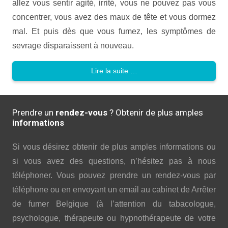
allez vous sentir agité, irrité, vous ne pouvez pas vous
concentrer, vous avez des maux de tête et vous dormez
mal. Et puis dès que vous fumez, les symptômes de
sevrage disparaissent à nouveau.
Lire la suite …
Prendre un
rendez-vous
? Obtenir de plus amples
informations
Si vous désirez obtenir de plus amples informations ou
si vous avez des questions, n’hésitez pas à nous
téléphoner. Vous pouvez prendre un rendez-vous par
téléphone ou en envoyant un email au cabinet de Arrêter
de fumer Belgique (à l’attention du tabacologue,
psychologue, thérapeute ou hypnothérapeute de votre