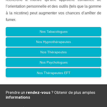
l’orientation personnelle et des outils (tels que la gomme
à la nicotine) peut augmenter vos chances d’arrêter de
fumer.
Nos Tabacologues
Nos Hypnothérapeutes
Nos Thérapeutes
Nos Psychologues
Nos Thérapeutes EFT
Prendre un
rendez-vous
? Obtenir de plus amples
informations