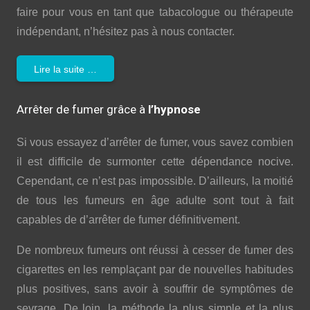
faire pour vous en tant que tabacologue ou thérapeute
indépendant, n’hésitez pas à nous contacter.
Lire la suite …
Arrêter de fumer grâce à
l’hypnose
Si vous essayez d’arrêter de fumer, vous savez combien
il est difficile de surmonter cette dépendance nocive.
Cependant, ce n’est pas impossible. D’ailleurs, la moitié
de tous les fumeurs en âge adulte sont tout à fait
capables de d’arrêter de fumer définitivement.
De nombreux fumeurs ont réussi à cesser de fumer des
cigarettes en les remplaçant par de nouvelles habitudes
plus positives, sans avoir à souffrir de symptômes de
sevrage. De loin, la méthode la plus simple et la plus