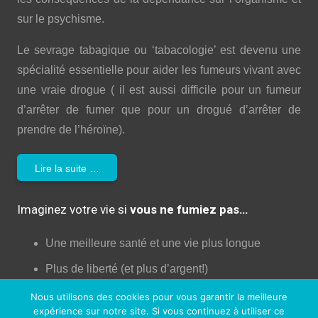
sur le psychisme.
Le sevrage tabagique ou ‘tabacologie’ est devenu une
spécialité essentielle pour aider les fumeurs vivant avec
une vraie drogue ( il est aussi difficile pour un fumeur
d’arrêter de fumer que pour un drogué d’arrêter de
prendre de l’héroïne).
Lire la suite …
Imaginez votre vie si
vous ne fumiez pas…
Une meilleure santé et une vie plus longue
Plus de liberté (et plus d’argent!)
Plus d’énergie et de confiance
Nous utilisons des cookies pour vous garantir la meilleure
expérience sur notre site. Si vous continuez à utiliser ce