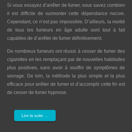
Si vous essayez d’arrêter de fumer, vous savez combien
il est difficile de surmonter cette dépendance nocive.
Cependant, ce n’est pas impossible. D’ailleurs, la moitié
de tous les fumeurs en âge adulte sont tout à fait
capables de d’arrêter de fumer définitivement.
De nombreux fumeurs ont réussi à cesser de fumer des
cigarettes en les remplaçant par de nouvelles habitudes
plus positives, sans avoir à souffrir de symptômes de
sevrage. De loin, la méthode la plus simple et la plus
efficace pour arrêter de fumer et d’accomplir cette fin est
de cesser de fumer hypnose.
Lire la suite …