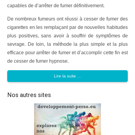
capables de d’arrêter de fumer définitivement.
De nombreux fumeurs ont réussi à cesser de fumer des
cigarettes en les remplaçant par de nouvelles habitudes
plus positives, sans avoir à souffrir de symptômes de
sevrage. De loin, la méthode la plus simple et la plus
efficace pour arrêter de fumer et d’accomplir cette fin est
de cesser de fumer hypnose.
Lire la suite …
Nos autres sites