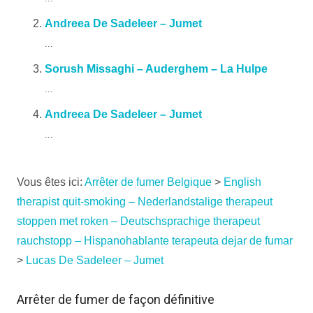
Andreea De Sadeleer – Jumet
...
Sorush Missaghi – Auderghem – La Hulpe
...
Andreea De Sadeleer – Jumet
...
Vous êtes ici:
Arrêter de fumer Belgique
>
English
therapist quit-smoking – Nederlandstalige therapeut
stoppen met roken – Deutschsprachige therapeut
rauchstopp – Hispanohablante terapeuta dejar de fumar
>
Lucas De Sadeleer – Jumet
Arrêter de fumer de façon définitive