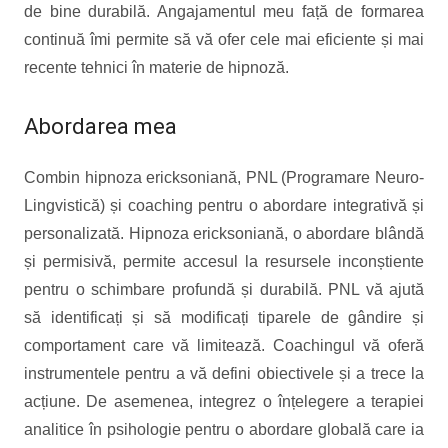
de bine durabilă. Angajamentul meu față de formarea
continuă îmi permite să vă ofer cele mai eficiente și mai
recente tehnici în materie de hipnoză.
Abordarea mea
Combin hipnoza ericksoniană, PNL (Programare Neuro-
Lingvistică) și coaching pentru o abordare integrativă și
personalizată. Hipnoza ericksoniană, o abordare blândă
și permisivă, permite accesul la resursele inconștiente
pentru o schimbare profundă și durabilă. PNL vă ajută
să identificați și să modificați tiparele de gândire și
comportament care vă limitează. Coachingul vă oferă
instrumentele pentru a vă defini obiectivele și a trece la
acțiune. De asemenea, integrez o înțelegere a terapiei
analitice în psihologie pentru o abordare globală care ia