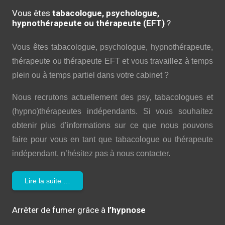
Vous êtes
tabacologue, psychologue,
hypnothérapeute ou thérapeute (EFT)
?
Vous êtes tabacologue, psychologue, hypnothérapeute,
thérapeute ou thérapeute EFT et vous travaillez à temps
plein ou à temps partiel dans votre cabinet ?
Nous recrutons actuellement des psy, tabacologues et
(hypno)thérapeutes indépendants. Si vous souhaitez
obtenir plus d’informations sur ce que nous pouvons
faire pour vous en tant que tabacologue ou thérapeute
indépendant, n’hésitez pas à nous contacter.
Lire la suite …
Arrêter de fumer grâce à
l’hypnose