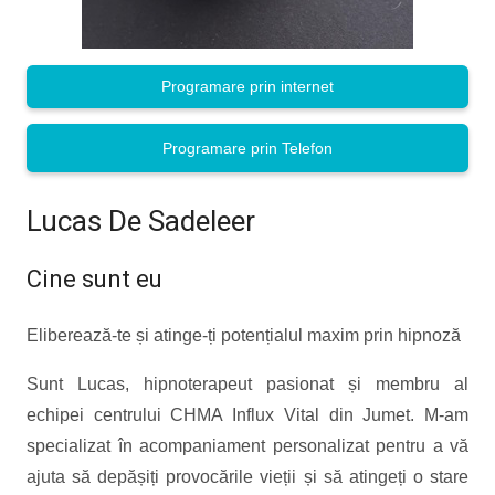
Programare prin internet
Programare prin Telefon
Lucas De Sadeleer
Cine sunt eu
Eliberează-te și atinge-ți potențialul maxim prin hipnoză
Sunt Lucas, hipnoterapeut pasionat și membru al
echipei centrului CHMA Influx Vital din Jumet. M-am
specializat în acompaniament personalizat pentru a vă
ajuta să depășiți provocările vieții și să atingeți o stare