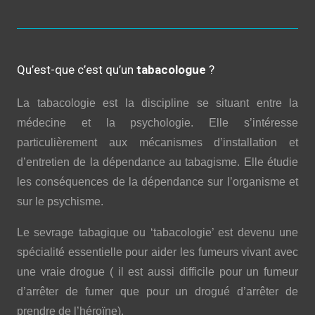
Qu’est-que c’est qu’un
tabacologue
?
La tabacologie est la discipline se situant entre la
médecine et la psychologie. Elle s’intéresse
particulièrement aux mécanismes d’installation et
d’entretien de la dépendance au tabagisme. Elle étudie
les conséquences de la dépendance sur l’organisme et
sur le psychisme.
Le sevrage tabagique ou ‘tabacologie’ est devenu une
spécialité essentielle pour aider les fumeurs vivant avec
une vraie drogue ( il est aussi difficile pour un fumeur
d’arrêter de fumer que pour un drogué d’arrêter de
prendre de l’héroïne).