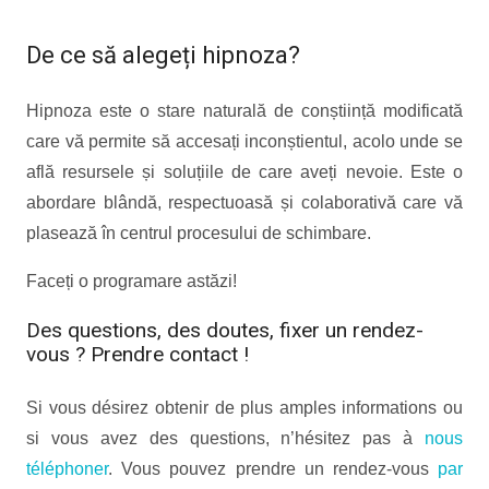
De ce să alegeți hipnoza?
Hipnoza este o stare naturală de conștiință modificată
care vă permite să accesați inconștientul, acolo unde se
află resursele și soluțiile de care aveți nevoie. Este o
abordare blândă, respectuoasă și colaborativă care vă
plasează în centrul procesului de schimbare.
Faceți o programare astăzi!
Des questions, des doutes, fixer un rendez-
vous ? Prendre contact !
Si vous désirez obtenir de plus amples informations ou
si vous avez des questions, n’hésitez pas à
nous
téléphoner
. Vous pouvez prendre un rendez-vous
par