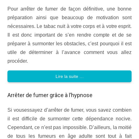
Pour arrêter de fumer de façon définitive, une bonne
préparation ainsi que beaucoup de motivation sont
nécessaires. Le tabac nuit à votre corps et à votre esprit.
Il est donc important de s’en rendre compte et de se
préparer à surmonter les obstacles, c’est pourquoi il est
utile de déterminer à l’avance comment vous allez
procéder.
Lire la suite …
Arrêter de fumer grâce à l’hypnose
Si vousessayez d’arrêter de fumer, vous savez combien
il est difficile de surmonter cette dépendance nocive.
Cependant, ce n’est pas impossible. D’ailleurs, la moitié
de tous les fumeurs en âge adulte sont tout à fait