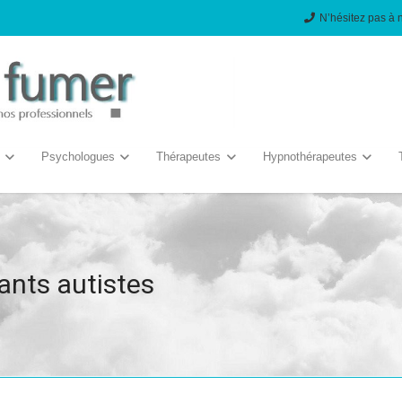
N’hésitez pas à 
Psychologues
Thérapeutes
Hypnothérapeutes
ants autistes