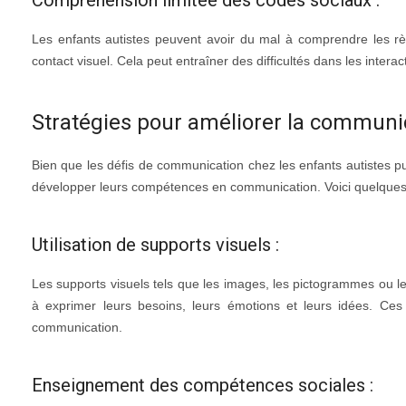
Compréhension limitée des codes sociaux :
Les enfants autistes peuvent avoir du mal à comprendre les règ
contact visuel. Cela peut entraîner des difficultés dans les interac
Stratégies pour améliorer la communic
Bien que les défis de communication chez les enfants autistes pui
développer leurs compétences en communication. Voici quelques
Utilisation de supports visuels :
Les supports visuels tels que les images, les pictogrammes ou l
à exprimer leurs besoins, leurs émotions et leurs idées. Ces s
communication.
Enseignement des compétences sociales :