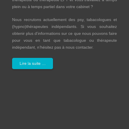
plein ou à temps partiel dans votre cabinet ?
Nous recrutons actuellement des psy, tabacologues et
(hypno)thérapeutes indépendants. Si vous souhaitez
obtenir plus d’informations sur ce que nous pouvons faire
pour vous en tant que tabacologue ou thérapeute
indépendant, n’hésitez pas à nous contacter.
Lire la suite …