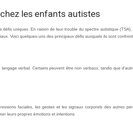
chez les enfants autistes
 défis uniques. En raison de leur trouble du spectre autistique (TSA), 
iaux. Voici quelques-uns des principaux défis auxquels ils sont confront
le langage verbal. Certains peuvent être non verbaux, tandis que d’aut
ressions faciales, les gestes et les signaux corporels des autres per
mer leurs propres émotions et intentions.