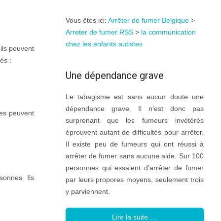
Vous êtes ici:
Arrêter de fumer Belgique
>
Arreter de fumer RSS
>
la communication
chez les enfants autistes
ils peuvent
és :
Une dépendance grave
Le tabagisme est sans aucun doute une
dépendance grave. Il n’est donc pas
res peuvent
surprenant que les fumeurs invétérés
éprouvent autant de difficultés pour arrêter.
Il existe peu de fumeurs qui ont réussi à
arrêter de fumer sans aucune aide. Sur 100
personnes qui essaient d’arrêter de fumer
sonnes. Ils
par leurs propores moyens, seulement trois
y parviennent.
Lire la suite …