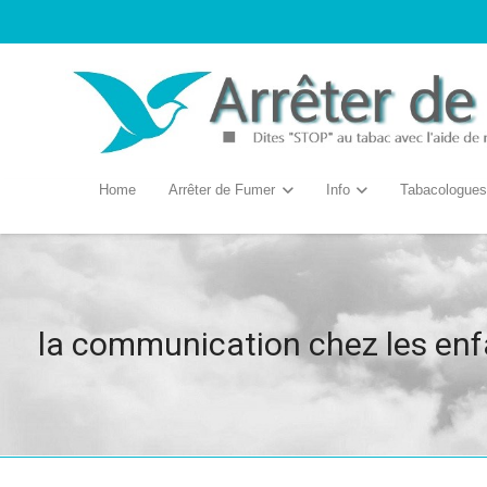
Home
Arrêter de Fumer
Info
Tabacologues
la communication chez les enf