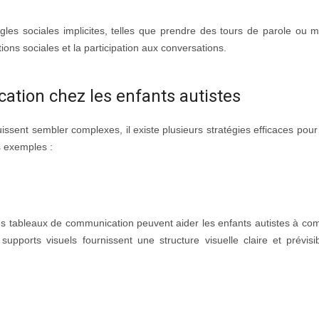
les sociales implicites, telles que prendre des tours de parole ou m
tions sociales et la participation aux conversations.
ation chez les enfants autistes
ssent sembler complexes, il existe plusieurs stratégies efficaces pour 
 exemples :
es tableaux de communication peuvent aider les enfants autistes à co
upports visuels fournissent une structure visuelle claire et prévisi