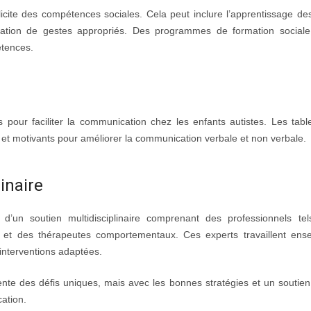
icite des compétences sociales. Cela peut inclure l’apprentissage de
tilisation de gestes appropriés. Des programmes de formation sociale
étences.
s pour faciliter la communication chez les enfants autistes. Les table
 et motivants pour améliorer la communication verbale et non verbale.
inaire
d’un soutien multidisciplinaire comprenant des professionnels te
s et des thérapeutes comportementaux. Ces experts travaillent ens
 interventions adaptées.
nte des défis uniques, mais avec les bonnes stratégies et un soutien
ation.