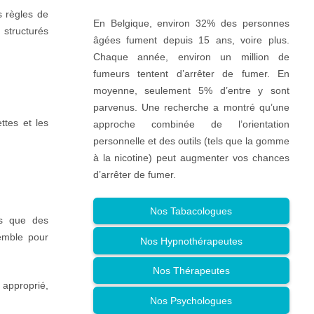
s règles de
En Belgique, environ 32% des personnes
 structurés
âgées fument depuis 15 ans, voire plus.
Chaque année, environ un million de
fumeurs tentent d’arrêter de fumer. En
moyenne, seulement 5% d’entre y sont
parvenus. Une recherche a montré qu’une
ttes et les
approche combinée de l’orientation
personnelle et des outils (tels que la gomme
à la nicotine) peut augmenter vos chances
d’arrêter de fumer.
Nos Tabacologues
ls que des
emble pour
Nos Hypnothérapeutes
Nos Thérapeutes
 approprié,
Nos Psychologues