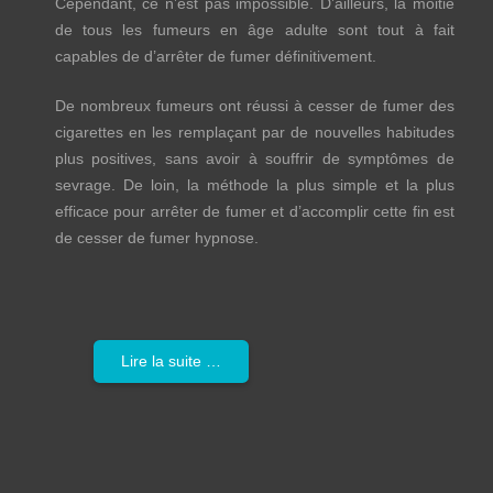
Cependant, ce n’est pas impossible. D’ailleurs, la moitié
de tous les fumeurs en âge adulte sont tout à fait
capables de d’arrêter de fumer définitivement.
De nombreux fumeurs ont réussi à cesser de fumer des
cigarettes en les remplaçant par de nouvelles habitudes
plus positives, sans avoir à souffrir de symptômes de
sevrage. De loin, la méthode la plus simple et la plus
efficace pour arrêter de fumer et d’accomplir cette fin est
de cesser de fumer hypnose.
Lire la suite …