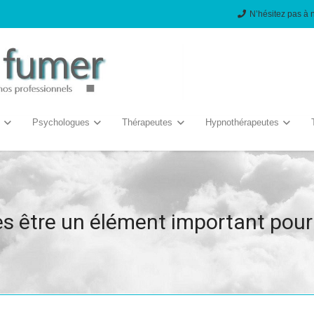
N’hésitez pas à 
Psychologues
Thérapeutes
Hypnothérapeutes
s être un élément important pour l