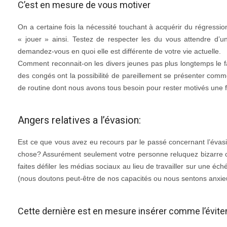
C’est en mesure de vous motiver
On a certaine fois la nécessité touchant à acquérir du régression 
« jouer » ainsi. Testez de respecter les du vous attendre d’u
demandez-vous en quoi elle est différente de votre vie actuelle.
Comment reconnait-on les divers jeunes pas plus longtemps le fait
des congés ont la possibilité de pareillement se présenter comme 
de routine dont nous avons tous besoin pour rester motivés une f
Angers relatives a l’évasion:
Est ce que vous avez eu recours par le passé concernant l’évasio
chose? Assurément seulement votre personne reluquez bizarre c
faites défiler les médias sociaux au lieu de travailler sur une é
(nous doutons peut-être de nos capacités ou nous sentons anxieux à
Cette dernière est en mesure insérer comme l’évit