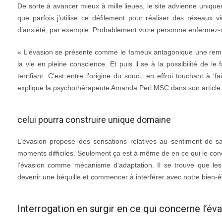
De sorte à avancer mieux à mille lieues, le site advienne uniqueme
que parfois j’utilise ce défilement pour réaliser des réseaux v
d’anxiété, par exemple. Probablement votre personne enfermez-
« L’évasion se présente comme le fameux antagonique une remplie
la vie en pleine conscience. Et puis il se à la possibilité de 
terrifiant. C’est entre l’origine du souci, en effroi touchant à ‘
explique la psychothérapeute Amanda Perl MSC dans son article A
celui pourra construire unique domaine
L’évasion propose des sensations relatives au sentiment de sa
moments difficiles. Seulement ça est à même de en ce qui le con
l’évasion comme mécanisme d’adaptation. Il se trouve que les p
devenir une béquille et commencer à interférer avec notre bien-ê
Interrogation en surgir en ce qui concerne l’év