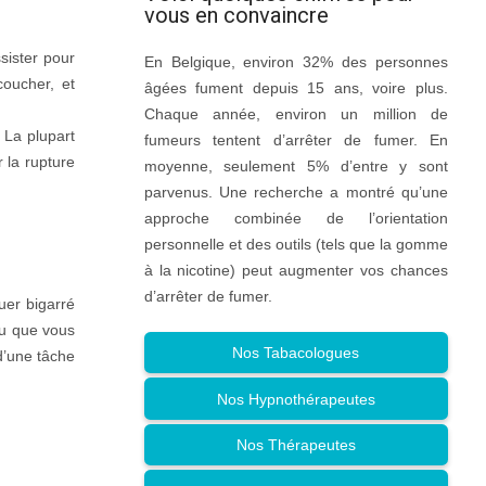
vous en convaincre
ssister pour
En Belgique, environ 32% des personnes
coucher, et
âgées fument depuis 15 ans, voire plus.
Chaque année, environ un million de
 La plupart
fumeurs tentent d’arrêter de fumer. En
 la rupture
moyenne, seulement 5% d’entre y sont
parvenus. Une recherche a montré qu’une
approche combinée de l’orientation
personnelle et des outils (tels que la gomme
à la nicotine) peut augmenter vos chances
d’arrêter de fumer.
uer bigarré
ou que vous
Nos Tabacologues
d’une tâche
Nos Hypnothérapeutes
Nos Thérapeutes