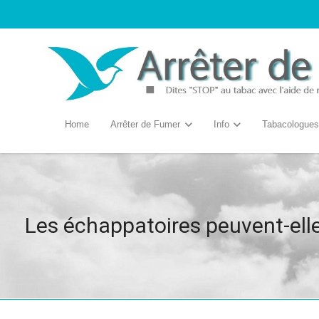
Home
Arrêter de Fumer
Info
Tabacologues
Les échappatoires peuvent-elle