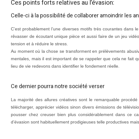
Ces points forts relatives au l’évasion:
Celle-ci à la possibilité de collaborer amoindrir les 
C’est probablement l’une diverses motifs très courantes dans le 
rêvasser de écoutant unique pièce et aussi faire de un jeu vidéo
tension et à réduire le stress.
Au moment où la chose se transforment en prélèvements abusive
mentales, mais il est important de se rappeler que cela ne fait 
lieu de vie redevons dans identifier le fondement réelle.
Ce dernier pourra notre société verser
La majorité des allures créatives sont le remarquable procédé 
télécharger, apprécier vidéos sinon divers émissions de télévisi
pousser chez creuser bien plus considérablement dans ce c
d’évasion sont habituellement prodigieuses telle productives ma