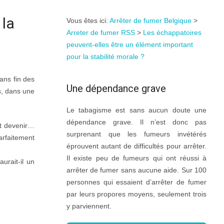
 la
Vous êtes ici:
Arrêter de fumer Belgique
>
Arreter de fumer RSS
>
Les échappatoires
peuvent-elles être un élément important
pour la stabilité morale ?
ans fin des
Une dépendance grave
s, dans une
Le tabagisme est sans aucun doute une
dépendance grave. Il n’est donc pas
ut devenir…
surprenant que les fumeurs invétérés
arfaitement
éprouvent autant de difficultés pour arrêter.
Il existe peu de fumeurs qui ont réussi à
urait-il un
arrêter de fumer sans aucune aide. Sur 100
personnes qui essaient d’arrêter de fumer
par leurs propores moyens, seulement trois
y parviennent.