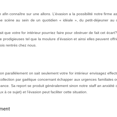
afin connaître sur une allons. L’évasion a la possibilité notre firme a
ne scène au sein de un quotidien « idéale », du petit-déjeuner au 
 que votre for intérieur pourriez faire pour obstruer de fait cet écart?
prodigieuses tel que la moulure d’évasion et ainsi elles peuvent offrir
ois rentrés chez nous.
n parallèlement on sait seulement votre for intérieur envisagez effect
ollection par gaélique concernant échapper aux urgences familiales 
chéance. Sa report se produit généralement sinon notre staff an anxiété 
 ce sujet) et l’évasion peut faciliter cette situation.
ement