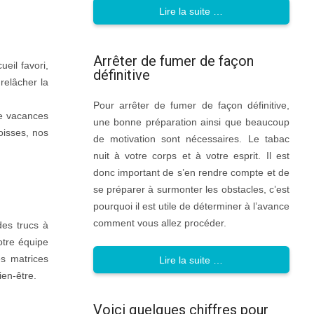
Lire la suite …
Arrêter de fumer de façon
eil favori,
définitive
relâcher la
Pour arrêter de fumer de façon définitive,
de vacances
une bonne préparation ainsi que beaucoup
oisses, nos
de motivation sont nécessaires. Le tabac
nuit à votre corps et à votre esprit. Il est
donc important de s’en rendre compte et de
se préparer à surmonter les obstacles, c’est
pourquoi il est utile de déterminer à l’avance
comment vous allez procéder.
des trucs à
otre équipe
s matrices
Lire la suite …
en-être.
Voici quelques chiffres pour