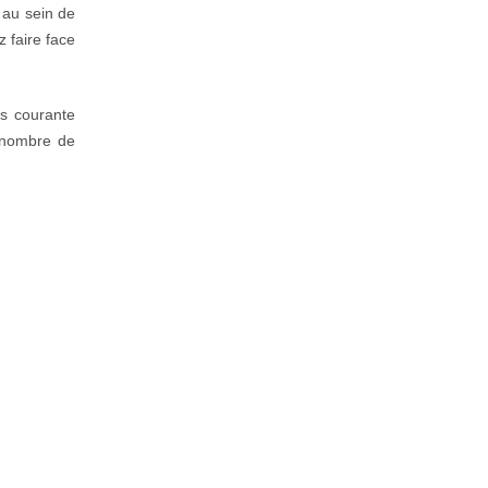
 au sein de
 faire face
us courante
 nombre de