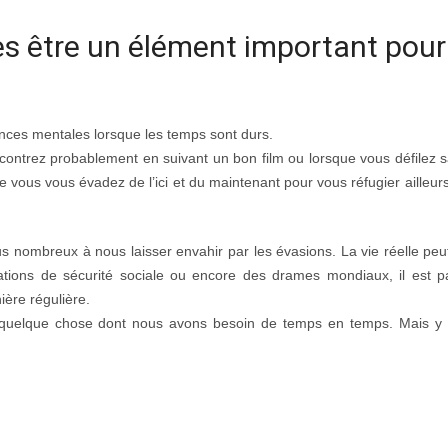
s être un élément important pour
ances mentales lorsque les temps sont durs.
contrez probablement en suivant un bon film ou lorsque vous défilez s
e vous vous évadez de l’ici et du maintenant pour vous réfugier ailleur
 nombreux à nous laisser envahir par les évasions. La vie réelle pe
pations de sécurité sociale ou encore des drames mondiaux, il est p
ière régulière.
, quelque chose dont nous avons besoin de temps en temps. Mais y a