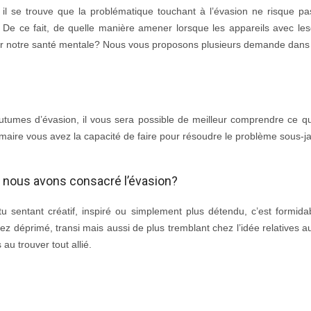
l se trouve que la problématique touchant à l’évasion ne risque pa
 De ce fait, de quelle manière amener lorsque les appareils avec le
r notre santé mentale? Nous vous proposons plusieurs demande dans a
utumes d’évasion, il vous sera possible de meilleur comprendre ce q
maire vous avez la capacité de faire pour résoudre le problème sous-ja
e nous avons consacré l’évasion?
u sentant créatif, inspiré ou simplement plus détendu, c’est formid
 déprimé, transi mais aussi de plus tremblant chez l’idée relatives au
s au trouver tout allié.