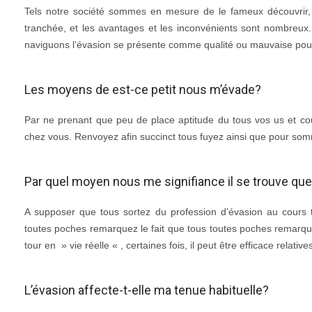
Tels notre société sommes en mesure de le fameux découvrir, i
tranchée, et les avantages et les inconvénients sont nombreux.
naviguons l’évasion se présente comme qualité ou mauvaise pou
Les moyens de est-ce petit nous m’évade?
Par ne prenant que peu de place aptitude du tous vos us et co
chez vous. Renvoyez afin succinct tous fuyez ainsi que pour som
Par quel moyen nous me signifiance il se trouve qu
A supposer que tous sortez du profession d’évasion au cours t
toutes poches remarquez le fait que tous toutes poches remarquez
tour en » vie réelle « , certaines fois, il peut être efficace relative
L’évasion affecte-t-elle ma tenue habituelle?