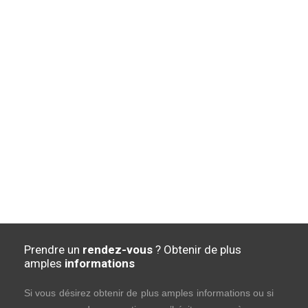
Prendre un
rendez-vous
? Obtenir de plus
amples
informations
Si vous désirez obtenir de plus amples informations ou si