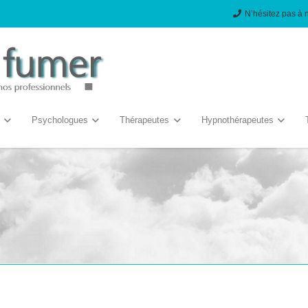
N’hésitez pas à 
Psychologues
Thérapeutes
Hypnothérapeutes