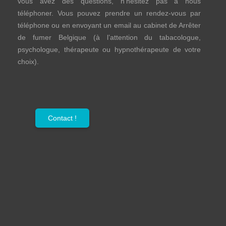
vous avez des questions, n’hésitez pas à nous
téléphoner. Vous pouvez prendre un rendez-vous par
téléphone ou en envoyant un email au cabinet de Arrêter
de fumer Belgique (à l’attention du tabacologue,
psychologue, thérapeute ou hypnothérapeute de votre
choix).
Contact !