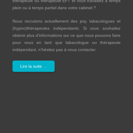
thérapeute ou thérapeute EFT et vous travaillez à temps
plein ou à temps partiel dans votre cabinet ?
Nous recrutons actuellement des psy, tabacologues et
(hypno)thérapeutes indépendants. Si vous souhaitez
obtenir plus d’informations sur ce que nous pouvons faire
pour vous en tant que tabacologue ou thérapeute
indépendant, n’hésitez pas à nous contacter.
Lire la suite …