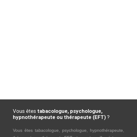
Vous êtes
tabacologue, psychologue,
hypnothérapeute ou thérapeute (EFT)
?
Vous êtes tabacologue, psychologue, hypnothérapeute,