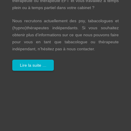
thérapeute ou thérapeute EFT et vous travaillez à temps
plein ou à temps partiel dans votre cabinet ?
Nous recrutons actuellement des psy, tabacologues et
(hypno)thérapeutes indépendants. Si vous souhaitez
obtenir plus d’informations sur ce que nous pouvons faire
pour vous en tant que tabacologue ou thérapeute
indépendant, n’hésitez pas à nous contacter.
Lire la suite …