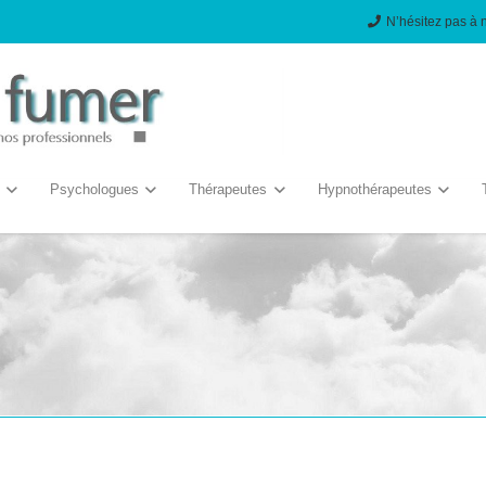
N’hésitez pas à 
Psychologues
Thérapeutes
Hypnothérapeutes