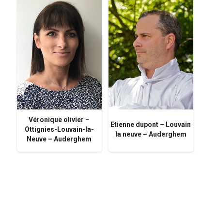
Véronique olivier –
Etienne dupont – Louvain
Ottignies-Louvain-la-
la neuve – Auderghem
Neuve – Auderghem