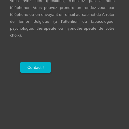
vous avez des questions, n’hésitez pas à nous
téléphoner. Vous pouvez prendre un rendez-vous par
téléphone ou en envoyant un email au cabinet de Arrêter
de fumer Belgique (à l’attention du tabacologue,
psychologue, thérapeute ou hypnothérapeute de votre
choix).
Contact !