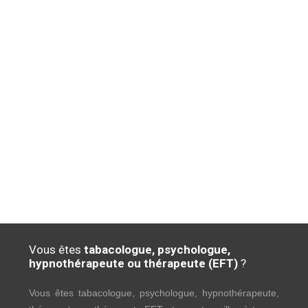
Vous êtes
tabacologue, psychologue,
hypnothérapeute ou thérapeute (EFT)
?
Vous êtes tabacologue, psychologue, hypnothérapeute,