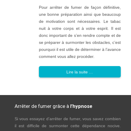
Pour arrêter de fumer de façon définitive,
une bonne préparation ainsi que beaucoup
de motivation sont nécessaires. Le tabac
nuit à votre corps et à votre esprit. Il est
donc important de s’en rendre compte et de
se préparer à surmonter les obstacles, c’est
pourquoi il est utile de déterminer à l’avance
comment vous allez procéder.
Lire la suite …
Arrêter de fumer grâce à
l’hypnose
Si vous essayez d’arrêter de fumer, vous savez combien
il est difficile de surmonter cette dépendance nocive.