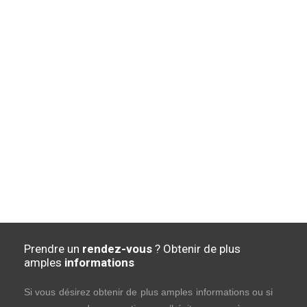
Prendre un
rendez-vous
? Obtenir de plus
amples
informations
Si vous désirez obtenir de plus amples informations ou si