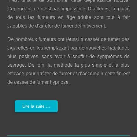
il est difficile de surmonter cette dépendance nocive.
Cependant, ce n’est pas impossible. D’ailleurs, la moitié
de tous les fumeurs en âge adulte sont tout à fait
capables de d’arrêter de fumer définitivement.
De nombreux fumeurs ont réussi à cesser de fumer des
cigarettes en les remplaçant par de nouvelles habitudes
plus positives, sans avoir à souffrir de symptômes de
sevrage. De loin, la méthode la plus simple et la plus
efficace pour arrêter de fumer et d’accomplir cette fin est
de cesser de fumer hypnose.
Lire la suite …