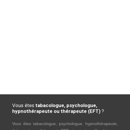
Vous êtes
tabacologue, psychologue,
hypnothérapeute ou thérapeute (EFT)
?
Vous êtes tabacologue, psychologue, hypnothérapeute,