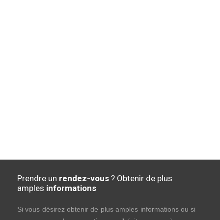
Prendre un
rendez-vous
? Obtenir de plus
amples
informations
Si vous désirez obtenir de plus amples informations ou si