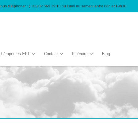
nous téléphoner : (+32) 02 669 39 10 du lundi au samedi entre 08h et 19h30.
Thérapeutes EFT
Contact
Itinéraire
Blog