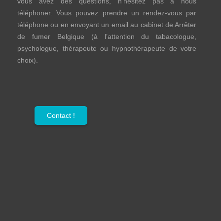
vous avez des questions, n’hésitez pas à nous
téléphoner. Vous pouvez prendre un rendez-vous par
téléphone ou en envoyant un email au cabinet de Arrêter
de fumer Belgique (à l’attention du tabacologue,
psychologue, thérapeute ou hypnothérapeute de votre
choix).
Contact !