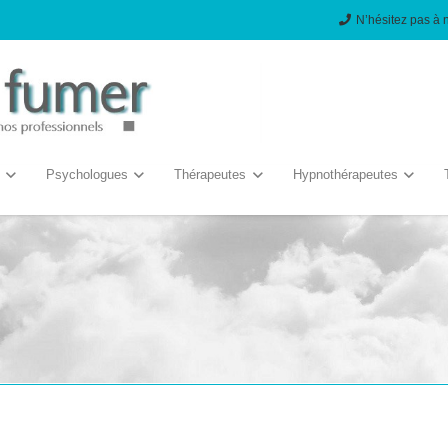
N’hésitez pas à 
Psychologues
Thérapeutes
Hypnothérapeutes