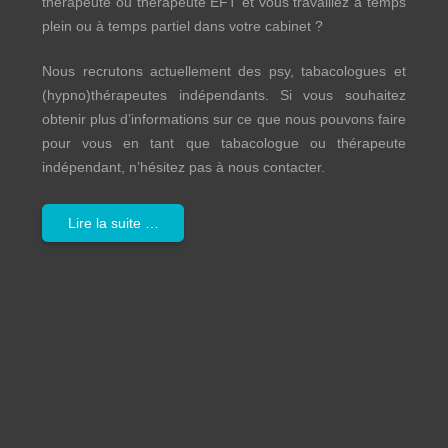
thérapeute ou thérapeute EFT et vous travaillez à temps
plein ou à temps partiel dans votre cabinet ?
Nous recrutons actuellement des psy, tabacologues et
(hypno)thérapeutes indépendants. Si vous souhaitez
obtenir plus d’informations sur ce que nous pouvons faire
pour vous en tant que tabacologue ou thérapeute
indépendant, n’hésitez pas à nous contacter.
Lire la suite …