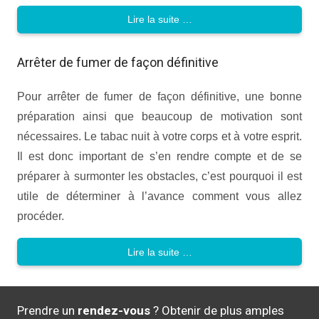
Lire la suite …
Arrêter de fumer de façon définitive
Pour arrêter de fumer de façon définitive, une bonne
préparation ainsi que beaucoup de motivation sont
nécessaires. Le tabac nuit à votre corps et à votre esprit.
Il est donc important de s’en rendre compte et de se
préparer à surmonter les obstacles, c’est pourquoi il est
utile de déterminer à l’avance comment vous allez
procéder.
Lire la suite …
Prendre un
rendez-vous
? Obtenir de plus amples