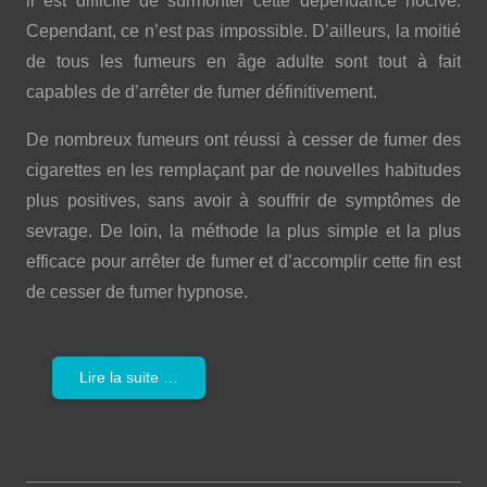
il est difficile de surmonter cette dépendance nocive.
Cependant, ce n’est pas impossible. D’ailleurs, la moitié
de tous les fumeurs en âge adulte sont tout à fait
capables de d’arrêter de fumer définitivement.
De nombreux fumeurs ont réussi à cesser de fumer des
cigarettes en les remplaçant par de nouvelles habitudes
plus positives, sans avoir à souffrir de symptômes de
sevrage. De loin, la méthode la plus simple et la plus
efficace pour arrêter de fumer et d’accomplir cette fin est
de cesser de fumer hypnose.
Lire la suite …