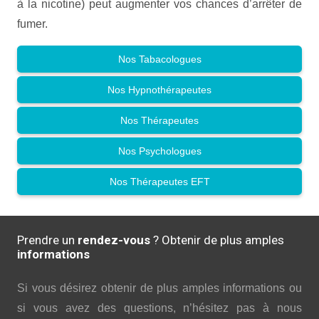
à la nicotine) peut augmenter vos chances d’arrêter de
fumer.
Nos Tabacologues
Nos Hypnothérapeutes
Nos Thérapeutes
Nos Psychologues
Nos Thérapeutes EFT
Prendre un
rendez-vous
? Obtenir de plus amples
informations
Si vous désirez obtenir de plus amples informations ou
si vous avez des questions, n’hésitez pas à nous