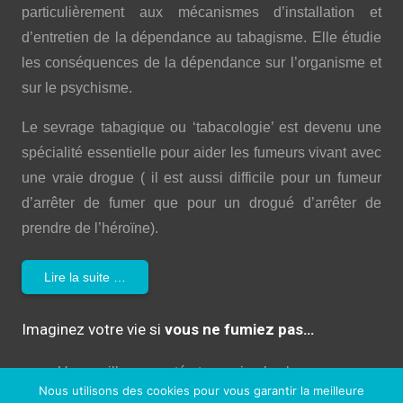
particulièrement aux mécanismes d’installation et
d’entretien de la dépendance au tabagisme. Elle étudie
les conséquences de la dépendance sur l’organisme et
sur le psychisme.
Le sevrage tabagique ou ‘tabacologie’ est devenu une
spécialité essentielle pour aider les fumeurs vivant avec
une vraie drogue ( il est aussi difficile pour un fumeur
d’arrêter de fumer que pour un drogué d’arrêter de
prendre de l’héroïne).
Lire la suite …
Imaginez votre vie si
vous ne fumiez pas…
Une meilleure santé et une vie plus longue
Nous utilisons des cookies pour vous garantir la meilleure