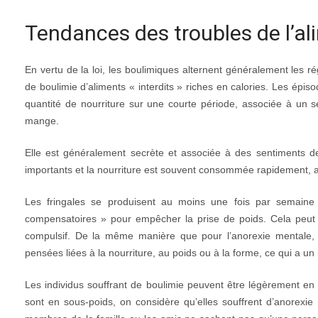
Tendances des troubles de l’al
En vertu de la loi, les boulimiques alternent généralement les r
de boulimie d’aliments « interdits » riches en calories. Les ép
quantité de nourriture sur une courte période, associée à un 
mange.
Elle est généralement secrète et associée à des sentiments d
importants et la nourriture est souvent consommée rapidement, a
Les fringales se produisent au moins une fois par semaine
compensatoires » pour empêcher la prise de poids. Cela peut inc
compulsif. De la même manière que pour l’anorexie mentale, 
pensées liées à la nourriture, au poids ou à la forme, ce qui a un 
Les individus souffrant de boulimie peuvent être légèrement e
sont en sous-poids, on considère qu’elles souffrent d’anorexie 