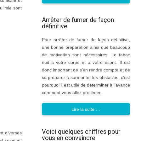
uffisant et
ulimie sont
Arrêter de fumer de façon
définitive
Pour arrêter de fumer de façon définitive,
une bonne préparation ainsi que beaucoup
de motivation sont nécessaires. Le tabac
nuit à votre corps et à votre esprit. Il est
donc important de s’en rendre compte et de
se préparer à surmonter les obstacles, c’est
pourquoi il est utile de déterminer à l’avance
comment vous allez procéder.
Lire la suite …
Voici quelques chiffres pour
nt diverses
vous en convaincre
il soignant