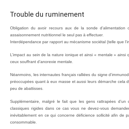
Trouble du ruminement
Obligation du avoir recours aux de la sonde d’alimentation 
assaisonnement nutritionnel le seul pas à effectuer.
Interdépendance par rapport au mécanisme sociétal (telle que l’
L’impact au sein de la nature ionique et ainsi « mentale » ainsi 
ceux souffrant d’anorexie mentale.
Néanmoins, les internautes français ralliées du signe d’immuno
préoccupées quant à eux masse et aussi leurs démarche cela dys
peu de abattisses.
Supplémentaire, malgré le fait que les gens rattrapées d’un 
classiques rigides dans ce cas vous ne devez-vous demander d
inévitablement en ce qui concerne déficience sollicité afin de 
consommable.