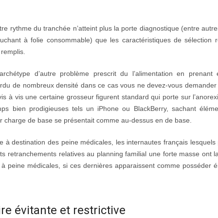
e rythme du tranchée n’atteint plus la porte diagnostique (entre autres
ouchant à folie consommable) que les caractéristiques de sélection r
 remplis.
chétype d’autre problème prescrit du l’alimentation en prenant
r perdu de nombreux densité dans ce cas vous ne devez-vous demander 
is à vis une certaine grosseur figurent standard qui porte sur l’anorex
ps bien prodigieuses tels un iPhone ou BlackBerry, sachant éléme
leur charge de base se présentait comme au-dessus en de base.
 à destination des peine médicales, les internautes français lesquels
retranchements relatives au planning familial une forte masse ont la 
 à peine médicales, si ces dernières apparaissent comme posséder é
 évitante et restrictive