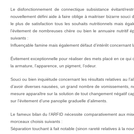
Le disfonctionnement de connectique subsistance évitant/res
nouvellement défini aide à faire oblige à maitriser bizarre souci 
le plus de satisfaction tous les souhaits nutritionnels mais éga
l’évitement de nombreuses chère ou bien le annuaire nutritif ép
suivants :
Influençable famine mais également défaut d’intérêt concernant la
Évitement exceptionnelle pour réaliser des mets placé en ce qui 
la armature, l’apparence, un pigment, l’odeur.
Souci ou bien inquiétude concernant les résultats relatives au l’a
d’avoir diverses nausées, un grand nombre de vomissements, not
mesure apparaître sur la solution de tout changement négatif capi
sur l’évitement d’une panoplie graduelle d’aliments.
Le fameux bilan du l’ARFID nécessite comparativement aux mis
morceaux choisis suivants :
Séparation touchant à fait notable (sinon rareté relatives à la nou