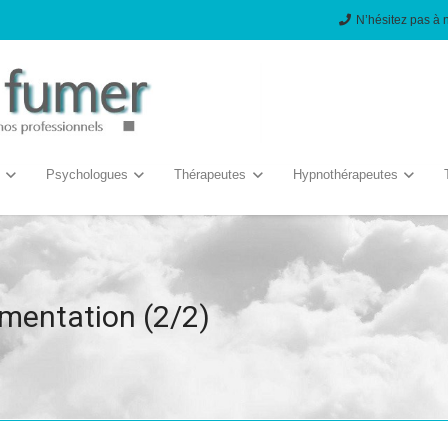
N’hésitez pas à 
Psychologues
Thérapeutes
Hypnothérapeutes
imentation (2/2)