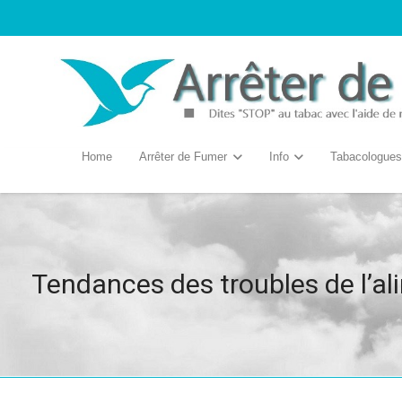
Home
Arrêter de Fumer
Info
Tabacologues
Tendances des troubles de l’al