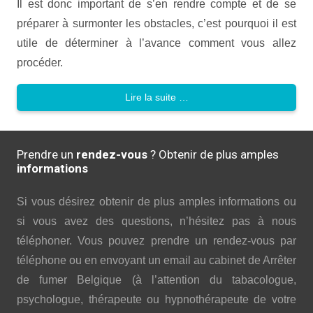
Il est donc important de s’en rendre compte et de se
préparer à surmonter les obstacles, c’est pourquoi il est
utile de déterminer à l’avance comment vous allez
procéder.
Lire la suite …
Prendre un
rendez-vous
? Obtenir de plus amples
informations
Si vous désirez obtenir de plus amples informations ou
si vous avez des questions, n’hésitez pas à nous
téléphoner. Vous pouvez prendre un rendez-vous par
téléphone ou en envoyant un email au cabinet de Arrêter
de fumer Belgique (à l’attention du tabacologue,
psychologue, thérapeute ou hypnothérapeute de votre