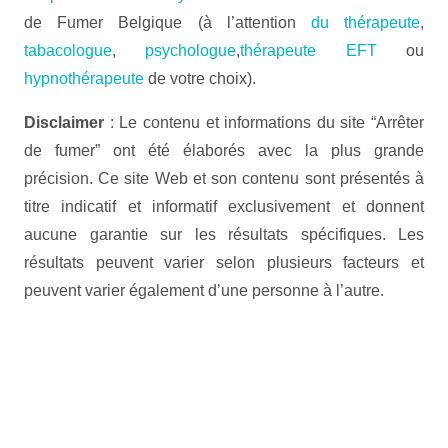
de Fumer Belgique (à l’attention
du thérapeute
,
tabacologue
,
psychologue
,
thérapeute EFT
ou
hypnothérapeute
de votre choix).
Disclaimer
: Le contenu et informations du site “Arrêter
de fumer” ont été élaborés avec la plus grande
précision. Ce site Web et son contenu sont présentés à
titre indicatif et informatif exclusivement et donnent
aucune garantie sur les résultats spécifiques. Les
résultats peuvent varier selon plusieurs facteurs et
peuvent varier également d’une personne à l’autre.
Psychologue à Thuin – Mont-sur-
Marchienne | Margaux Albart
Psychologue à Thuin – Mont-sur-Marchienne |
Margaux Albart