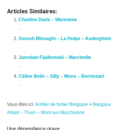
Articles Similaires:
Charline Darte – Waremme
...
Sorush Missaghi – La Hulpe – Auderghem
...
Jaroslaw Fijalkowski – Marcinelle
...
Céline Belin – Silly – Mons – Bernissart
...
Vous êtes ici:
Arrêter de fumer Belgique
>
Margaux
Albart – Thuin – Mont-sur-Marchienne
Une dépendance grave