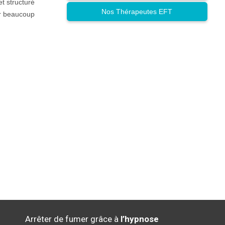
et structuré
Nos Thérapeutes EFT
ur beaucoup
Arrêter de fumer grâce à
l’hypnose