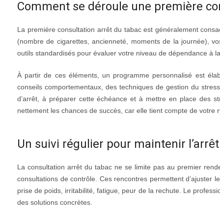
Comment se déroule une première con
La première consultation arrêt du tabac est généralement consa
(nombre de cigarettes, ancienneté, moments de la journée), vos t
outils standardisés pour évaluer votre niveau de dépendance à la 
À partir de ces éléments, un programme personnalisé est élabor
conseils comportementaux, des techniques de gestion du stress e
d’arrêt, à préparer cette échéance et à mettre en place des 
nettement les chances de succès, car elle tient compte de votre 
Un suivi régulier pour maintenir l’arrê
La consultation arrêt du tabac ne se limite pas au premier ren
consultations de contrôle. Ces rencontres permettent d’ajuster le
prise de poids, irritabilité, fatigue, peur de la rechute. Le prof
des solutions concrètes.