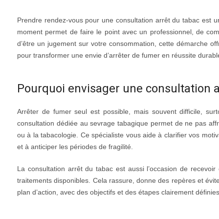
Prendre rendez-vous pour une consultation arrêt du tabac est un
moment permet de faire le point avec un professionnel, de comp
d’être un jugement sur votre consommation, cette démarche offre
pour transformer une envie d’arrêter de fumer en réussite durabl
Pourquoi envisager une consultation a
Arrêter de fumer seul est possible, mais souvent difficile, su
consultation dédiée au sevrage tabagique permet de ne pas affro
ou à la tabacologie. Ce spécialiste vous aide à clarifier vos motiv
et à anticiper les périodes de fragilité.
La consultation arrêt du tabac est aussi l’occasion de recevoir 
traitements disponibles. Cela rassure, donne des repères et évite
plan d’action, avec des objectifs et des étapes clairement définies