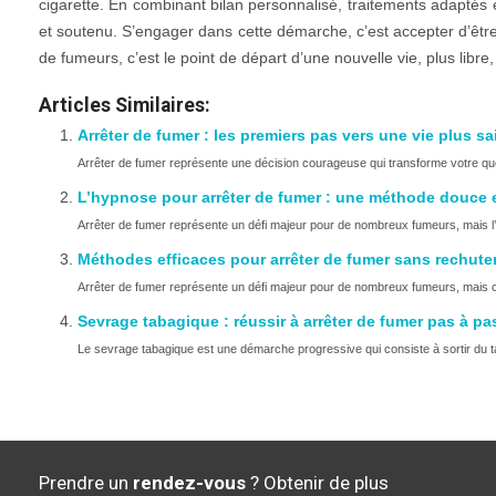
cigarette. En combinant bilan personnalisé, traitements adaptés et 
et soutenu. S’engager dans cette démarche, c’est accepter d’ê
de fumeurs, c’est le point de départ d’une nouvelle vie, plus libre,
Articles Similaires:
Arrêter de fumer : les premiers pas vers une vie plus sa
Arrêter de fumer représente une décision courageuse qui transforme votre quo
L’hypnose pour arrêter de fumer : une méthode douce e
Arrêter de fumer représente un défi majeur pour de nombreux fumeurs, mais l’
Méthodes efficaces pour arrêter de fumer sans rechute
Arrêter de fumer représente un défi majeur pour de nombreux fumeurs, mais c’e
Sevrage tabagique : réussir à arrêter de fumer pas à pa
Le sevrage tabagique est une démarche progressive qui consiste à sortir du ta
Prendre un
rendez-vous
? Obtenir de plus