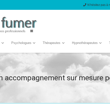
N’hésitez pas à 
Psychologues
Thérapeutes
Hypnothérapeutes
 un accompagnement sur mesure po