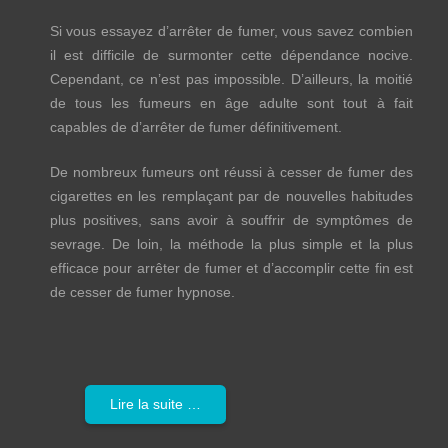
Si vous essayez d’arrêter de fumer, vous savez combien
il est difficile de surmonter cette dépendance nocive.
Cependant, ce n’est pas impossible. D’ailleurs, la moitié
de tous les fumeurs en âge adulte sont tout à fait
capables de d’arrêter de fumer définitivement.
De nombreux fumeurs ont réussi à cesser de fumer des
cigarettes en les remplaçant par de nouvelles habitudes
plus positives, sans avoir à souffrir de symptômes de
sevrage. De loin, la méthode la plus simple et la plus
efficace pour arrêter de fumer et d’accomplir cette fin est
de cesser de fumer hypnose.
Lire la suite …