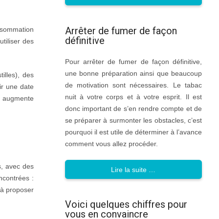
Arrêter de fumer de façon
onsommation
définitive
tiliser des
Pour arrêter de fumer de façon définitive,
une bonne préparation ainsi que beaucoup
illes), des
de motivation sont nécessaires. Le tabac
ir une date
nuit à votre corps et à votre esprit. Il est
re augmente
donc important de s’en rendre compte et de
se préparer à surmonter les obstacles, c’est
pourquoi il est utile de déterminer à l’avance
comment vous allez procéder.
s, avec des
Lire la suite …
ncontrées :
t à proposer
Voici quelques chiffres pour
vous en convaincre