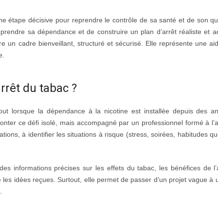
e étape décisive pour reprendre le contrôle de sa santé et de son qu
rendre sa dépendance et de construire un plan d’arrêt réaliste et a
 un cadre bienveillant, structuré et sécurisé. Elle représente une ai
e.
rrêt du tabac ?
rtout lorsque la dépendance à la nicotine est installée depuis des 
nter ce défi isolé, mais accompagné par un professionnel formé à l’a
ations, à identifier les situations à risque (stress, soirées, habitudes q
des informations précises sur les effets du tabac, les bénéfices de l’a
 les idées reçues. Surtout, elle permet de passer d’un projet vague à u
.