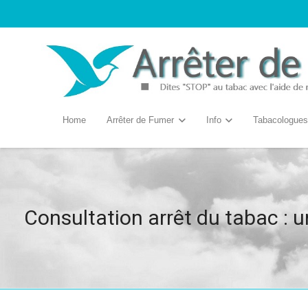
Home
Arrêter de Fumer
Info
Tabacologues
Consultation arrêt du tabac :