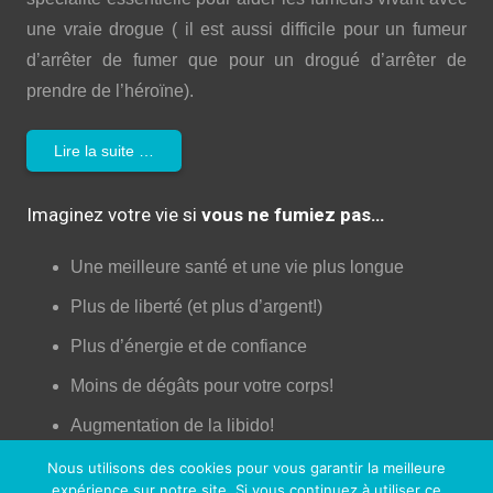
une vraie drogue ( il est aussi difficile pour un fumeur
d’arrêter de fumer que pour un drogué d’arrêter de
prendre de l’héroïne).
Lire la suite …
Imaginez votre vie si
vous ne fumiez pas…
Une meilleure santé et une vie plus longue
Plus de liberté (et plus d’argent!)
Plus d’énergie et de confiance
Moins de dégâts pour votre corps!
Augmentation de la libido!
Une peau plus jeune
Nous utilisons des cookies pour vous garantir la meilleure
expérience sur notre site. Si vous continuez à utiliser ce