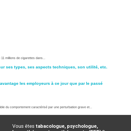
11 millions de cigarettes dans...
ur ses types, ses aspects techniques, son utilité, etc.
 davantage les employeurs à ce jour que par le passé
ouble du comportement caractérisé par une perturbation grave et...
Vous êtes
tabacologue, psychologue,