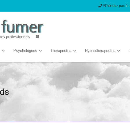
N’hésitez pas à 
Psychologues
Thérapeutes
Hypnothérapeutes
ids