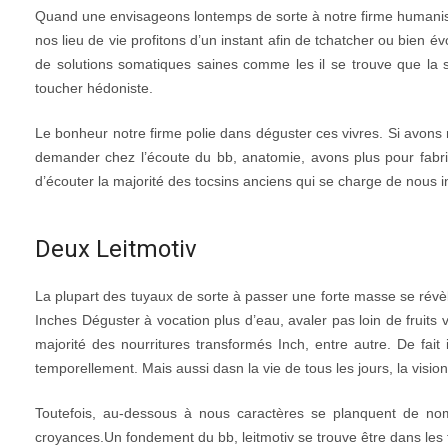
Quand une envisageons lontemps de sorte à notre firme humanise
nos lieu de vie profitons d’un instant afin de tchatcher ou bien é
de solutions somatiques saines comme les il se trouve que la 
toucher hédoniste.
Le bonheur notre firme polie dans déguster ces vivres. Si avons
demander chez l’écoute du bb, anatomie, avons plus pour fabriq
d’écouter la majorité des tocsins anciens qui se charge de nous 
Deux Leitmotiv
La plupart des tuyaux de sorte à passer une forte masse se révè
Inches Déguster à vocation plus d’eau, avaler pas loin de fruits 
majorité des nourritures transformés Inch, entre autre. De fait
temporellement. Mais aussi dasn la vie de tous les jours, la vis
Toutefois, au-dessous à nous caractères se planquent de n
croyances.Un fondement du bb, leitmotiv se trouve être dans les fa