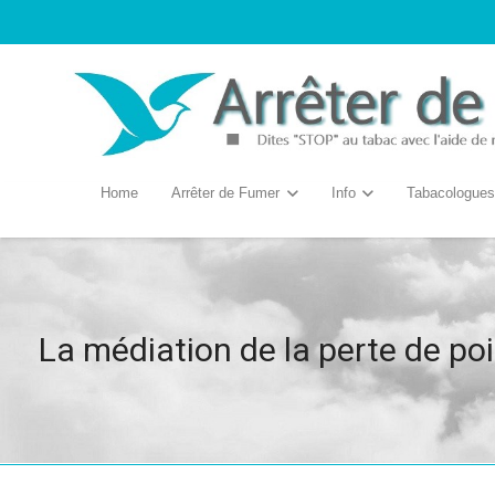
Home
Arrêter de Fumer
Info
Tabacologues
La médiation de la perte de po