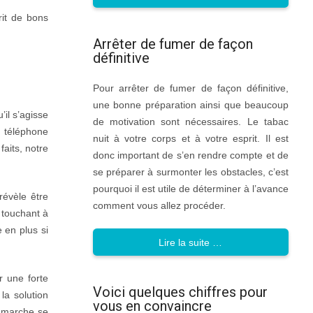
rit de bons
Arrêter de fumer de façon
définitive
Pour arrêter de fumer de façon définitive,
une bonne préparation ainsi que beaucoup
il s’agisse
de motivation sont nécessaires. Le tabac
u téléphone
nuit à votre corps et à votre esprit. Il est
aits, notre
donc important de s’en rendre compte et de
se préparer à surmonter les obstacles, c’est
pourquoi il est utile de déterminer à l’avance
révèle être
comment vous allez procéder.
 touchant à
 en plus si
Lire la suite …
r une forte
Voici quelques chiffres pour
la solution
vous en convaincre
e marche se