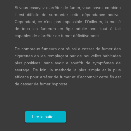
Si vous essayez d’arrêter de fumer, vous savez combien
il est difficile de surmonter cette dépendance nocive.
Cependant, ce n’est pas impossible. D’ailleurs, la moitié
de tous les fumeurs en âge adulte sont tout à fait
capables de d’arrêter de fumer définitivement.
De nombreux fumeurs ont réussi à cesser de fumer des
cigarettes en les remplaçant par de nouvelles habitudes
plus positives, sans avoir à souffrir de symptômes de
sevrage. De loin, la méthode la plus simple et la plus
efficace pour arrêter de fumer et d’accomplir cette fin est
de cesser de fumer hypnose.
Lire la suite …