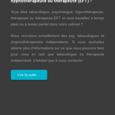
hypnothérapeute ou thérapeute (EFT)
?
Vous êtes tabacologue, psychologue, hypnothérapeute,
thérapeute ou thérapeute EFT et vous travaillez à temps
plein ou à temps partiel dans votre cabinet ?
Nous recrutons actuellement des psy, tabacologues et
(hypno)thérapeutes indépendants. Si vous souhaitez
obtenir plus d’informations sur ce que nous pouvons faire
pour vous en tant que tabacologue ou thérapeute
indépendant, n’hésitez pas à nous contacter.
Lire la suite …