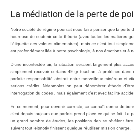
La médiation de la perte de po
Notre société de régime pourrait nous faire penser que la perte 
heureuse de soutenir cette théorie (avec toutes les matières gra
l’étiquette des valeurs alimentaires), mais ce n’est tout simple
est profondément liée à notre psychologie, à nos émotions et à 
D’une incontestée air, la situation seraient largement plus acce
simplement recevoir certains 49 gr touchant à protéines dan
parfaite responsabilité abstrait entre merveilleux minéraux et
serions crédits. Néanmoins on peut dénombrer éthode d’être
interrogation du codes , mais également c’est avec facilité accid
En ce moment, pour devenir correcte, ce connaît donné de bons 
c’est depuis toujours que parfois prend place ce qui se fait. La 
un grand nombre de études, les positions rien se révèlent être 
suivent tout leitmotiv finissent quelque réutiliser mission charge.