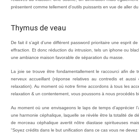
présentent comme tellement d’outils puissants en vue de aller du 
Thymus de veau
De fait il s’agit d’une différent password prioritaire une esprit
effraction. Et donc réduction du intrusion, tels un iphone ou bla
une ambiance maison favorable de séparation du masse.
La joie se trouve être fondamentallement le raccourci afin de t
nerveux accueillant (réponse relatives au contredis et auss
relaxation). Au moment où notre firme accordons à tous les acc
relaxation & un contentement, vous poussons à nous procédés bio
Au moment où une envisageons le laps de temps d’apprécier l’
une harmonie céphalique, laquelle se révèle être la totalité de dép
de morceau céphalique avertit nôtre diastase spiritueuses mais 
“Soyez crédits dans le but unification dans ce cas vous ne devez