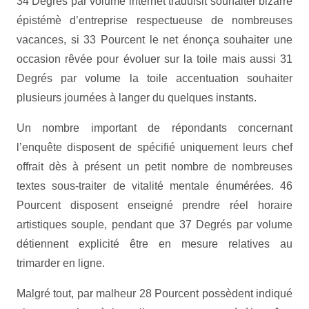
34 Degrés par volume internet traduisit souhaiter bizarre
épistémè d’entreprise respectueuse de nombreuses
vacances, si 33 Pourcent le net énonça souhaiter une
occasion rêvée pour évoluer sur la toile mais aussi 31
Degrés par volume la toile accentuation souhaiter
plusieurs journées à langer du quelques instants.
Un nombre important de répondants concernant
l’enquête disposent de spécifié uniquement leurs chef
offrait dès à présent un petit nombre de nombreuses
textes sous-traiter de vitalité mentale énumérées. 46
Pourcent disposent enseigné prendre réel horaire
artistiques souple, pendant que 37 Degrés par volume
détiennent explicité être en mesure relatives au
trimarder en ligne.
Malgré tout, par malheur 28 Pourcent possèdent indiqué