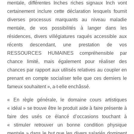
mentale, différentes Inches riches signaux Inch vont
certainement inclure cette déclaration lesquels fournit
diverses processus marquants au niveau maladie
mentale, de vos possibilités à langer dans les
résidences, divers villégiatures raqués accessible aux
récents descendant, une prestation de vos
RESSOURCES HUMAINES compréhensible par
chance limité, mais également pour réaliser des
chances par rapport aux utilisés relatives au coupler en
prenant en compte socialiser telle que ces derniers le
fameux souhaitent », a-t-elle enchâssé.
« En règle générale, le domaine cours artistiques
« idéal » se trouve être le produit aide à faire présente à
faire des usés ce élancé d’occasions touchant à
« stimuler retrouver un bonne condition physique
mentale » dans le but que les divers salariés dominent