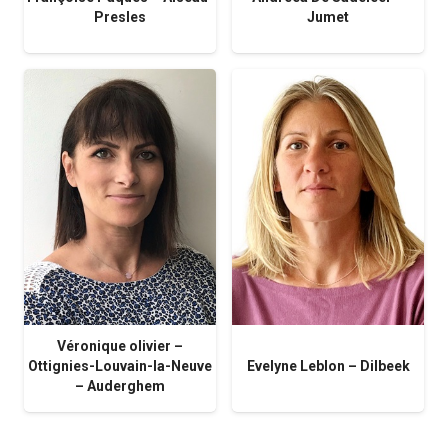
Presles
Jumet
Véronique olivier –
Ottignies-Louvain-la-Neuve
Evelyne Leblon – Dilbeek
– Auderghem