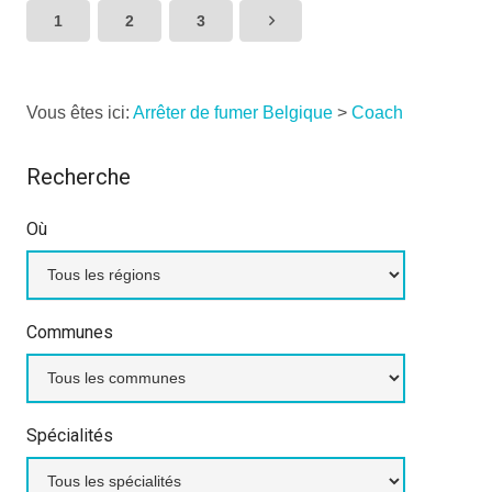
1
2
3
Vous êtes ici:
Arrêter de fumer Belgique
>
Coach
Recherche
Où
Communes
Spécialités