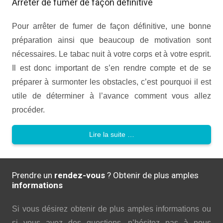
Arrêter de fumer de façon définitive
Pour arrêter de fumer de façon définitive, une bonne
préparation ainsi que beaucoup de motivation sont
nécessaires. Le tabac nuit à votre corps et à votre esprit.
Il est donc important de s’en rendre compte et de se
préparer à surmonter les obstacles, c’est pourquoi il est
utile de déterminer à l’avance comment vous allez
procéder.
Lire la suite …
Prendre un
rendez-vous
? Obtenir de plus amples
informations
Si vous désirez obtenir de plus amples informations ou
si vous avez des questions, n’hésitez pas à nous