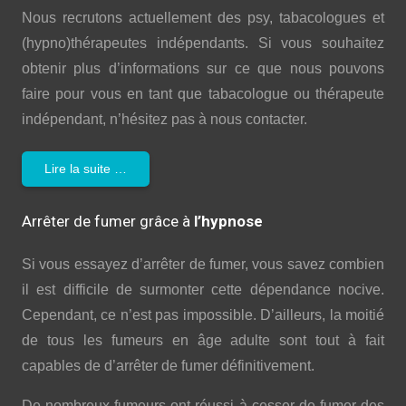
Nous recrutons actuellement des psy, tabacologues et
(hypno)thérapeutes indépendants. Si vous souhaitez
obtenir plus d’informations sur ce que nous pouvons
faire pour vous en tant que tabacologue ou thérapeute
indépendant, n’hésitez pas à nous contacter.
Lire la suite …
Arrêter de fumer grâce à
l’hypnose
Si vous essayez d’arrêter de fumer, vous savez combien
il est difficile de surmonter cette dépendance nocive.
Cependant, ce n’est pas impossible. D’ailleurs, la moitié
de tous les fumeurs en âge adulte sont tout à fait
capables de d’arrêter de fumer définitivement.
De nombreux fumeurs ont réussi à cesser de fumer des