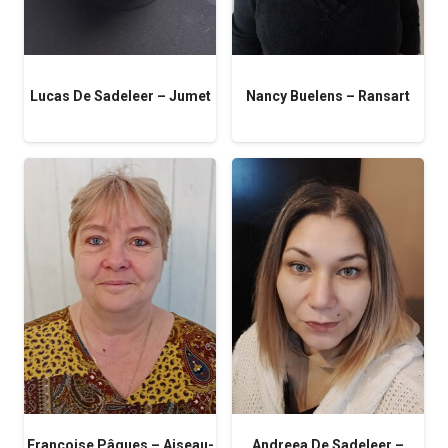
Lucas De Sadeleer – Jumet
Nancy Buelens – Ransart
Françoise Pâques – Aiseau-
Andreea De Sadeleer –