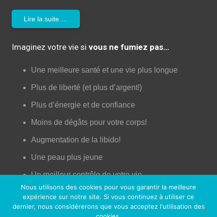
Lire la suite …
Imaginez votre vie si
vous ne fumiez pas…
Une meilleure santé et une vie plus longue
Plus de liberté (et plus d’argent!)
Plus d’énergie et de confiance
Moins de dégâts pour votre corps!
Augmentation de la libido!
Une peau plus jeune
Un meilleur contrôle de votre vie
Nous utilisons des cookies pour vous garantir la meilleure
Plus d’opportunités professionnelles et sociales
expérience sur notre site. Si vous continuez à utiliser ce
dernier, nous considérerons que vous acceptez l'utilisation des
Sentir bon (enfin!)
cookies.