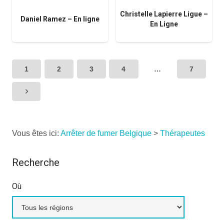
Christelle Lapierre Ligue –
Daniel Ramez – En ligne
En Ligne
1
2
3
4
…
7
Vous êtes ici:
Arrêter de fumer Belgique
>
Thérapeutes
Recherche
Où