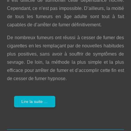
il est difficile de surmonter cette dépendance nocive.
Cependant, ce n’est pas impossible. D’ailleurs, la moitié
de tous les fumeurs en âge adulte sont tout à fait
capables de d’arrêter de fumer définitivement.
De nombreux fumeurs ont réussi à cesser de fumer des
cigarettes en les remplaçant par de nouvelles habitudes
plus positives, sans avoir à souffrir de symptômes de
sevrage. De loin, la méthode la plus simple et la plus
efficace pour arrêter de fumer et d’accomplir cette fin est
de cesser de fumer hypnose.
Lire la suite …