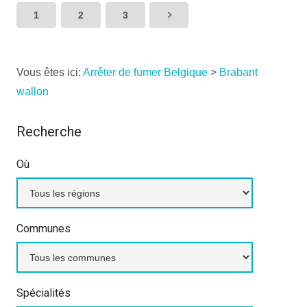
1
2
3
Vous êtes ici:
Arrêter de fumer Belgique
>
Brabant
wallon
Recherche
Où
Communes
Spécialités