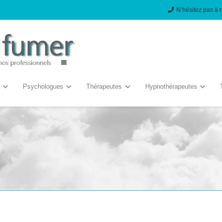
N’hésitez pas à 
Psychologues
Thérapeutes
Hypnothérapeutes