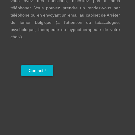
vous avez des questions, n’hésitez pas à nous
téléphoner. Vous pouvez prendre un rendez-vous par
téléphone ou en envoyant un email au cabinet de Arrêter
de fumer Belgique (à l’attention du tabacologue,
psychologue, thérapeute ou hypnothérapeute de votre
choix).
Contact !