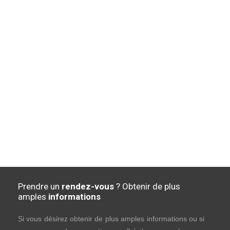
Prendre un
rendez-vous
? Obtenir de plus
amples
informations
Si vous désirez obtenir de plus amples informations ou si