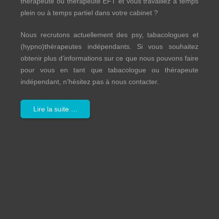
thérapeute ou thérapeute EFT et vous travaillez à temps
plein ou à temps partiel dans votre cabinet ?
Nous recrutons actuellement des psy, tabacologues et
(hypno)thérapeutes indépendants. Si vous souhaitez
obtenir plus d’informations sur ce que nous pouvons faire
pour vous en tant que tabacologue ou thérapeute
indépendant, n’hésitez pas à nous contacter.
Lire la suite …