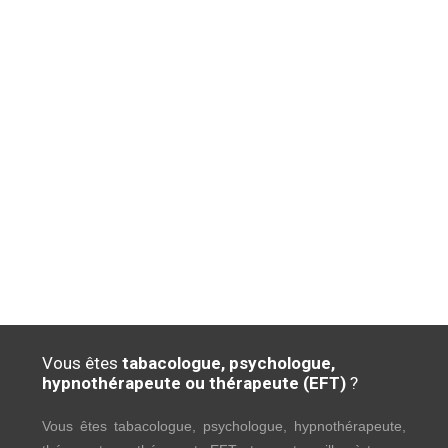
Vous êtes
tabacologue, psychologue,
hypnothérapeute ou thérapeute (EFT)
?
Vous êtes tabacologue, psychologue, hypnothérapeute,