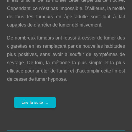
il est difficile de surmonter cette dépendance nocive.
Cependant, ce n’est pas impossible. D’ailleurs, la moitié
de tous les fumeurs en âge adulte sont tout à fait
capables de d’arrêter de fumer définitivement.
De nombreux fumeurs ont réussi à cesser de fumer des
cigarettes en les remplaçant par de nouvelles habitudes
plus positives, sans avoir à souffrir de symptômes de
sevrage. De loin, la méthode la plus simple et la plus
efficace pour arrêter de fumer et d’accomplir cette fin est
de cesser de fumer hypnose.
Lire la suite …