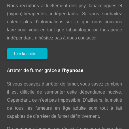
Nous recrutons actuellement des psy, tabacologues et
(hypno)thérapeutes indépendants. Si vous souhaitez
obtenir plus d’informations sur ce que nous pouvons
faire pour vous en tant que tabacologue ou thérapeute
indépendant, n’hésitez pas à nous contacter.
Lire la suite …
Arrêter de fumer grâce à
l’hypnose
Si vous essayez d’arrêter de fumer, vous savez combien
il est difficile de surmonter cette dépendance nocive.
Cependant, ce n’est pas impossible. D’ailleurs, la moitié
de tous les fumeurs en âge adulte sont tout à fait
capables de d’arrêter de fumer définitivement.
De nombreux fumeurs ont réussi à cesser de fumer des