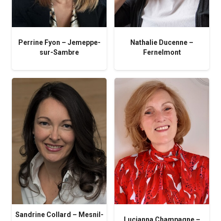
Perrine Fyon – Jemeppe-
Nathalie Ducenne –
sur-Sambre
Fernelmont
Sandrine Collard – Mesnil-
Lucianna Champagne –