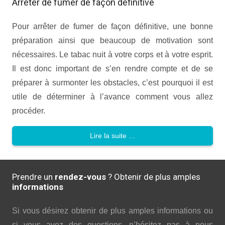
Arrêter de fumer de façon définitive
Pour arrêter de fumer de façon définitive, une bonne
préparation ainsi que beaucoup de motivation sont
nécessaires. Le tabac nuit à votre corps et à votre esprit.
Il est donc important de s’en rendre compte et de se
préparer à surmonter les obstacles, c’est pourquoi il est
utile de déterminer à l’avance comment vous allez
procéder.
Lire la suite …
Prendre un
rendez-vous
? Obtenir de plus amples
informations
Si vous désirez obtenir de plus amples informations ou
si vous avez des questions, n’hésitez pas à nous