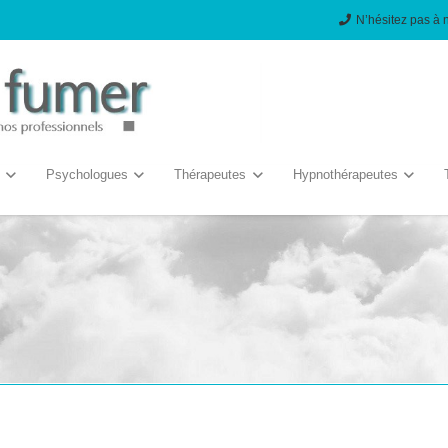
N’hésitez pas à 
Psychologues
Thérapeutes
Hypnothérapeutes