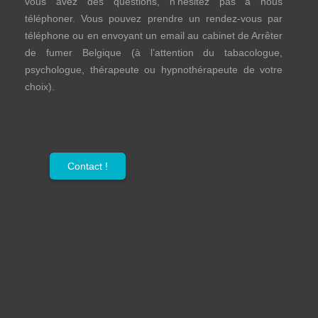
vous avez des questions, n’hésitez pas à nous
téléphoner. Vous pouvez prendre un rendez-vous par
téléphone ou en envoyant un email au cabinet de Arrêter
de fumer Belgique (à l’attention du tabacologue,
psychologue, thérapeute ou hypnothérapeute de votre
choix).
Contact !