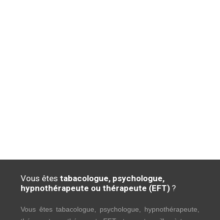
Vous êtes
tabacologue, psychologue,
hypnothérapeute ou thérapeute (EFT)
?
Vous êtes tabacologue, psychologue, hypnothérapeute,