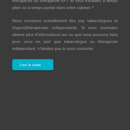
thérapeute ou thérapeute EFT et vous travaillez à temps
plein ou à temps partiel dans votre cabinet ?
Nous recrutons actuellement des psy, tabacologues et
(hypno)thérapeutes indépendants. Si vous souhaitez
obtenir plus d’informations sur ce que nous pouvons faire
pour vous en tant que tabacologue ou thérapeute
indépendant, n’hésitez pas à nous contacter.
Lire la suite …