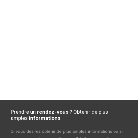
Prendre un
rendez-vous
? Obtenir de plus
amples
informations
Si vous désirez obtenir de plus amples informations ou si