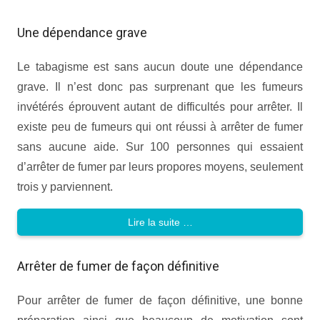
Une dépendance grave
Le tabagisme est sans aucun doute une dépendance
grave. Il n’est donc pas surprenant que les fumeurs
invétérés éprouvent autant de difficultés pour arrêter. Il
existe peu de fumeurs qui ont réussi à arrêter de fumer
sans aucune aide. Sur 100 personnes qui essaient
d’arrêter de fumer par leurs propores moyens, seulement
trois y parviennent.
Lire la suite …
Arrêter de fumer de façon définitive
Pour arrêter de fumer de façon définitive, une bonne