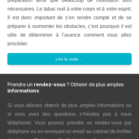
préparation ainsi que beaucoup de motivation sont
nécessaires. Le tabac nuit à votre corps et à votre esprit.
Il est donc important de s’en rendre compte et de se
préparer à surmonter les obstacles, c’est pourquoi il est
utile de déterminer à l’avance comment vous allez
procéder.
Lire la suite …
Prendre un
rendez-vous
? Obtenir de plus amples
informations
Si vous désirez obtenir de plus amples informations ou
si vous avez des questions, n’hésitez pas à nous
téléphoner. Vous pouvez prendre un rendez-vous par
téléphone ou en envoyant un email au cabinet de Arrêter