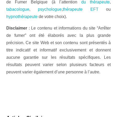
de Fumer Belgique (à l’attention
du thérapeute
,
tabacologue
,
psychologue
,
thérapeute EFT
ou
hypnothérapeute
de votre choix).
Disclaimer
: Le contenu et informations du site “Arrêter
de fumer” ont été élaborés avec la plus grande
précision. Ce site Web et son contenu sont présentés à
titre indicatif et informatif exclusivement et donnent
aucune garantie sur les résultats spécifiques. Les
résultats peuvent varier selon plusieurs facteurs et
peuvent varier également d’une personne à l’autre.
Psychologue à Mons | Mélanie
Moniotte
Psychologue à Mons | Mélanie Moniotte