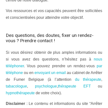
centre de notre dialogue.
Vos ressources et vos capacités peuvent être sollicitées
et conscientisées pour atteindre votre objectif.
Des questions, des doutes, fixer un rendez-
vous ? Prendre contact !
Si vous désirez obtenir de plus amples informations ou
si vous avez des questions, n’hésitez pas à
nous
téléphoner
. Vous pouvez prendre un rendez-vous
par
téléphone
ou en
envoyant un email
au cabinet de Arrêter
de Fumer Belgique (à l’attention
du thérapeute
,
tabacologue
,
psychologue
,
thérapeute EFT
ou
hypnothérapeute
de votre choix).
Disclaimer
: Le contenu et informations du site “Arrêter