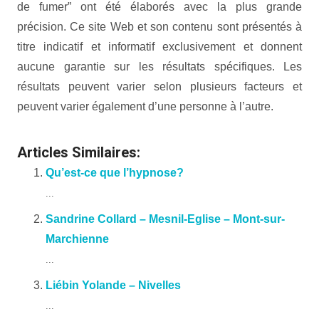
de fumer” ont été élaborés avec la plus grande
précision. Ce site Web et son contenu sont présentés à
titre indicatif et informatif exclusivement et donnent
aucune garantie sur les résultats spécifiques. Les
résultats peuvent varier selon plusieurs facteurs et
peuvent varier également d’une personne à l’autre.
Articles Similaires:
Qu’est-ce que l’hypnose?
...
Sandrine Collard – Mesnil-Eglise – Mont-sur-
Marchienne
...
Liébin Yolande – Nivelles
...